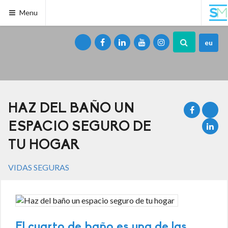
Menu
eu
HAZ DEL BAÑO UN
ESPACIO SEGURO DE
TU HOGAR
VIDAS SEGURAS
El cuarto de baño es una de las