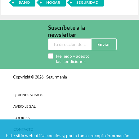
BAÑO
HOGAR
SEGURIDAD
Suscríbete a la
newsletter
Enviar
He leído y acepto
las condiciones
Copyright © 2026 - Segurmania
QUIÉNES SOMOS
AVISO LEGAL
COOKIES
CONTACTO
Este sitio web utiliza cookies y, por lo tanto, recopila información