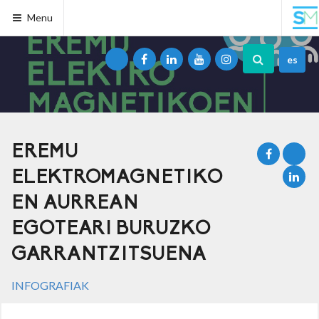
Menu
es
EREMU
ELEKTROMAGNETIKO
EN AURREAN
EGOTEARI BURUZKO
GARRANTZITSUENA
INFOGRAFIAK