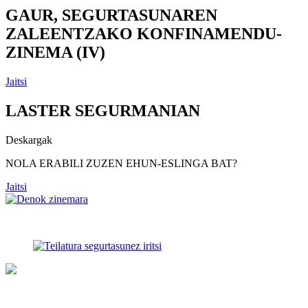
GAUR, SEGURTASUNAREN
ZALEENTZAKO KONFINAMENDU-
ZINEMA (IV)
Jaitsi
LASTER SEGURMANIAN
Deskargak
NOLA ERABILI ZUZEN EHUN-ESLINGA BAT?
Jaitsi