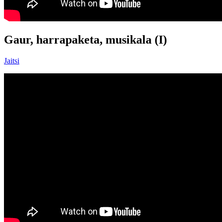
Gaur, harrapaketa, musikala (I)
Jaitsi