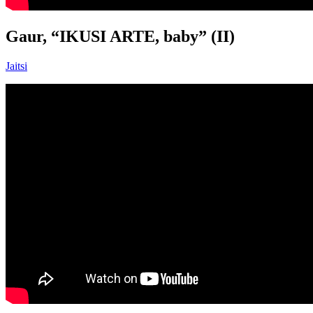
Gaur, “IKUSI ARTE, baby” (II)
Jaitsi