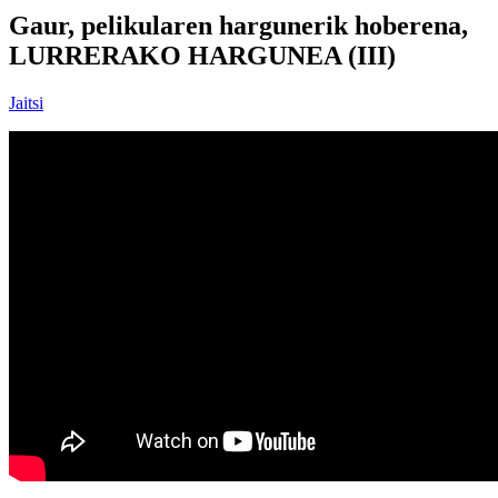
Gaur, pelikularen hargunerik hoberena,
LURRERAKO HARGUNEA (III)
Jaitsi