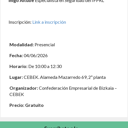
Iñigo Altube
Especialista en Seguridad del IFPRL
Inscripción:
Link a inscripción
Modalidad:
Presencial
Fecha:
04/06/2026
Horario:
De 10:00 a 12:30
Lugar:
CEBEK. Alameda Mazarredo 69, 2ª planta
Organizador:
Confederación Empresarial de Bizkaia –
CEBEK
Precio: G
ratuito