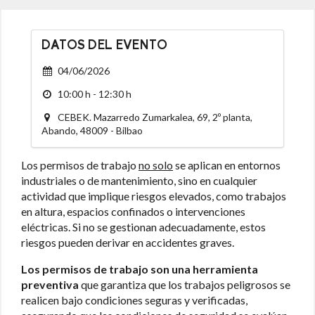
DATOS DEL EVENTO
04/06/2026
10:00 h - 12:30 h
CEBEK. Mazarredo Zumarkalea, 69, 2º planta,
Abando, 48009 - Bilbao
Los permisos de trabajo
no solo
se aplican en entornos
industriales o de mantenimiento, sino en cualquier
actividad que implique riesgos elevados, como trabajos
en altura, espacios confinados o intervenciones
eléctricas. Si no se gestionan adecuadamente, estos
riesgos pueden derivar en accidentes graves.
Los permisos de trabajo son una herramienta
preventiva
que garantiza que los trabajos peligrosos se
realicen bajo condiciones seguras y verificadas,