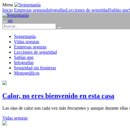
Menu
Inicio
Empresas seguras
Infografías
Lecciones de seguridad
Sabías que
eu
Segurmanía
Vidas seguras
Empresas seguras
Lecciones de seguridad
Sabías que
Infografías
Seguridad sin fronteras
Monográficos
Calor, no eres bienvenido en esta casa
Las olas de calor son cada vez más frecuentes y aunque durante ella
Vidas seguras