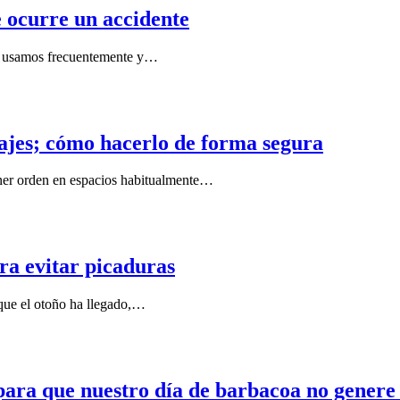
 ocurre un accidente
los usamos frecuentemente y…
rajes; cómo hacerlo de forma segura
ner orden en espacios habitualmente…
ra evitar picaduras
 que el otoño ha llegado,…
 para que nuestro día de barbacoa no genere