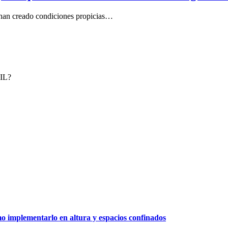
as han creado condiciones propicias…
IL?
 implementarlo en altura y espacios confinados