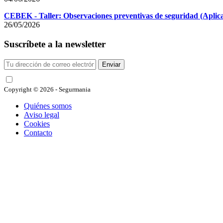
CEBEK - Taller: Observaciones preventivas de seguridad (Aplicac
26/05/2026
Suscríbete a la newsletter
Enviar
He leído y acepto las condiciones
Copyright © 2026 - Segurmania
Quiénes somos
Aviso legal
Cookies
Contacto