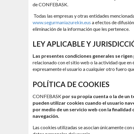
de CONFEBASK.
Todas las empresas y otras entidades menciona
www.segurmaniazurekin.eus
a efectos de difusión
eliminación de la información que les pertenece.
LEY APLICABLE Y JURISDICC
Las presentes condiciones generales se rigen p
relacionado con el sitio web o la actividad que e
expresamente el usuario a cualquier otro fuero qu
POLÍTICA DE COOKIES
CONFEBASK
por su propia cuenta o la de un 
pueden utilizar cookies cuando el usuario nav
por medio de un servicio web con la finalidad 
navegación.
Las cookies utilizadas se asocian únicamente con 
datos personales del usuario.