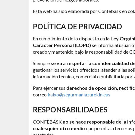
Esta web ha sido elaborada por Confebask en col
POLÍTICA DE PRIVACIDAD
En cumplimiento de lo dispuesto en
la Ley Orgán
Carácter Personal (LOPD)
se informa al usuario
creado y mantenido bajo la responsabilidad de
Siempre
se va a respetar la confidencialidad d
gestionar los servicios ofrecidos, atender a las sol
información técnica, comercial o publicitaria por v
Para ejercer sus
derechos de oposición, rectifi
correo
kaixo@segurmaniazurekin.eus
RESPONSABILIDADES
CONFEBASK
no se hace responsable de la in
cualesquier otro medio
que permita a terceros 
prestador.