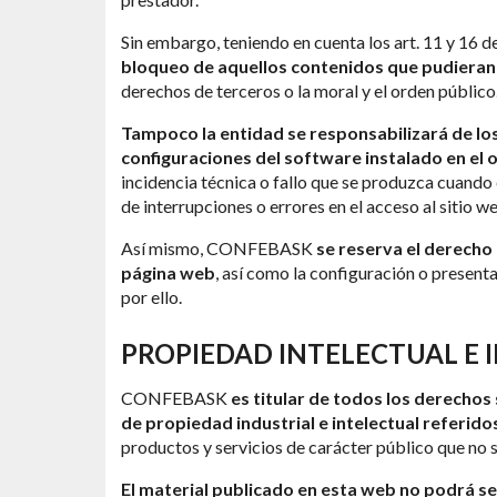
Sin embargo, teniendo en cuenta los art. 11 y 1
bloqueo de aquellos contenidos que pudieran a
derechos de terceros o la moral y el orden público
Tampoco la entidad se responsabilizará de los
configuraciones del software instalado en el 
incidencia técnica o fallo que se produzca cuando e
de interrupciones o errores en el acceso al sitio w
Así mismo, CONFEBASK
se reserva el derecho 
página web
, así como la configuración o presen
por ello.
PROPIEDAD INTELECTUAL E 
CONFEBASK
es titular de todos los derechos 
de propiedad industrial e intelectual referido
productos y servicios de carácter público que no
El material publicado en esta web no podrá s