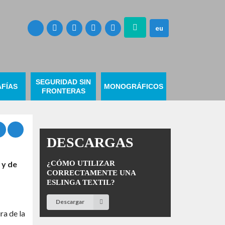
eu
SEGURIDAD SIN
FÍAS
MONOGRÁFICOS
FRONTERAS
DESCARGAS
 y de
¿CÓMO UTILIZAR
CORRECTAMENTE UNA
ESLINGA TEXTIL?
Descargar
ra de la