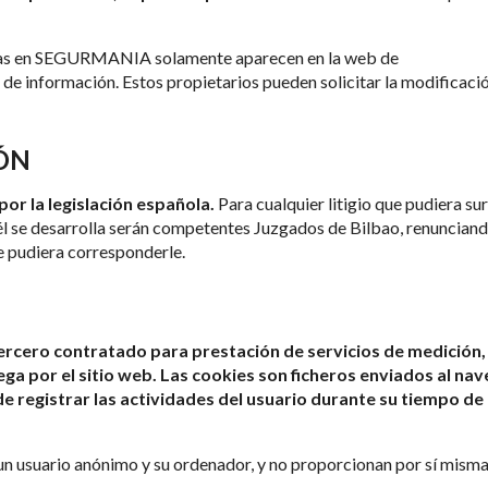
das en SEGURMANIA solamente aparecen en la web de
 de información. Estos propietarios pueden solicitar la modificaci
IÓN
or la legislación española.
Para cualquier litigio que pudiera sur
n él se desarrolla serán competentes Juzgados de Bilbao, renuncian
e pudiera corresponderle.
tercero contratado para prestación de servicios de medición,
ega por el sitio web. Las cookies son ficheros enviados al na
de registrar las actividades del usuario durante su tiempo de
un usuario anónimo y su ordenador, y no proporcionan por sí misma