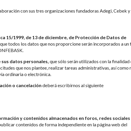
aboración con sus tres organizaciones fundadoras Adegi, Cebek y 
ica 15/1999, de 13 de diciembre, de Protección de Datos de
 que todos los datos que nos proporcione serán incorporados a un f
 CONFEBASK.
e sus datos personales,
que sólo serán utilizados con la finalidad
icitudes que nos plantee, realizar tareas administrativas, así como 
ía ordinaria o electrónica.
cación o cancelación
deberá escribirnos al siguiente
formación y contenidos almacenados en foros, redes sociales
publicar contenidos de forma independiente en la página web del