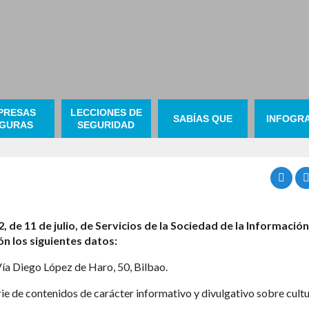
PRESAS
LECCIONES DE
SABÍAS QUE
INFOGRA
GURAS
SEGURIDAD
, de 11 de julio, de Servicios de la Sociedad de la Información
n los siguientes datos:
a Diego López de Haro, 50, Bilbao.
ie de contenidos de carácter informativo y divulgativo sobre cultu