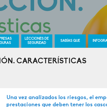
PRESAS
LECCIONES DE
SABÍAS QUE
INFOGRA
GURAS
SEGURIDAD
IÓN. CARACTERÍSTICAS
Una vez analizados los riesgos, el emp
prestaciones que deben tener los casc