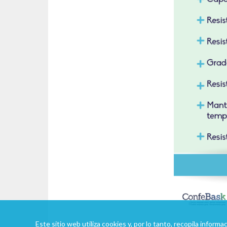
Este sitio web utiliza cookies y, por lo tanto, recopila infor