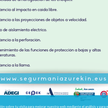
mación sobre tu visita para mejorar nuestra web mediante el análisis y par