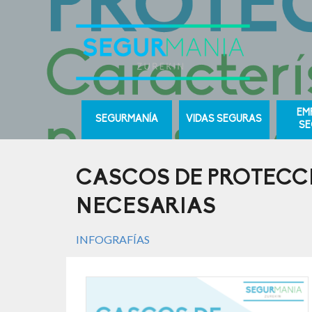
EM
SEGURMANÍA
VIDAS SEGURAS
SE
CASCOS DE PROTECC
NECESARIAS
INFOGRAFÍAS