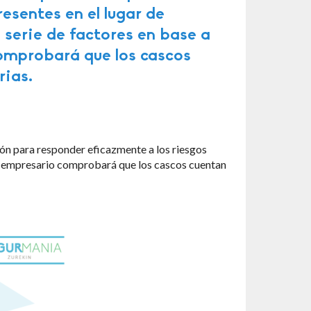
esentes en el lugar de
a serie de factores en base a
comprobará que los cascos
rias.
ión para responder eficazmente a los riesgos
. El empresario comprobará que los cascos cuentan