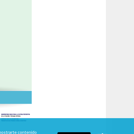
a mostrarte contenido