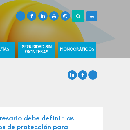
eu
SEGURIDAD SIN
FÍAS
MONOGRÁFICOS
FRONTERAS
resario debe definir las
os de protección para