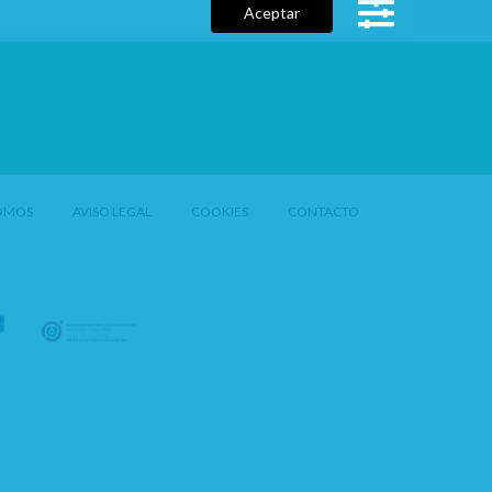
Aceptar
OMOS
AVISO LEGAL
COOKIES
CONTACTO