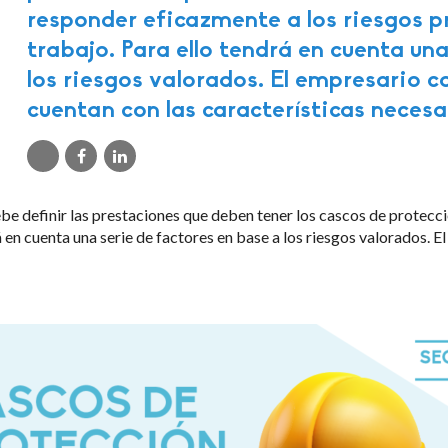
responder eficazmente a los riesgos pr
trabajo. Para ello tendrá en cuenta un
los riesgos valorados. El empresario 
cuentan con las características necesa
ebe definir las prestaciones que deben tener los cascos de protecc
rá en cuenta una serie de factores en base a los riesgos valorados