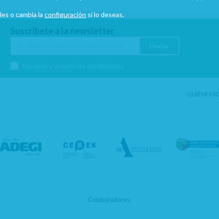
les o cambia la
configuración
si lo deseas.
Suscríbete a la newsletter
Enviar
He leído y acepto las condiciones
QUIÉNES S
Colaboradores: