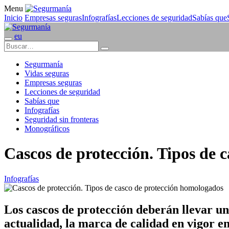
Menu
Inicio
Empresas seguras
Infografías
Lecciones de seguridad
Sabías que
eu
Segurmanía
Vidas seguras
Empresas seguras
Lecciones de seguridad
Sabías que
Infografías
Seguridad sin fronteras
Monográficos
Cascos de protección. Tipos de 
Infografías
Los cascos de protección deberán llevar un
actualidad, la marca de calidad en vigor e