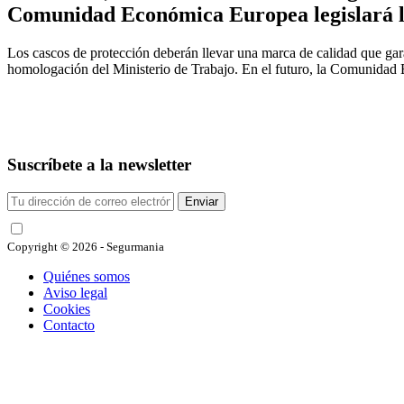
Comunidad Económica Europea legislará lo
Los cascos de protección deberán llevar una marca de calidad que garan
homologación del Ministerio de Trabajo. En el futuro, la Comunidad 
Suscríbete a la newsletter
Enviar
He leído y acepto las condiciones
Copyright © 2026 - Segurmania
Quiénes somos
Aviso legal
Cookies
Contacto