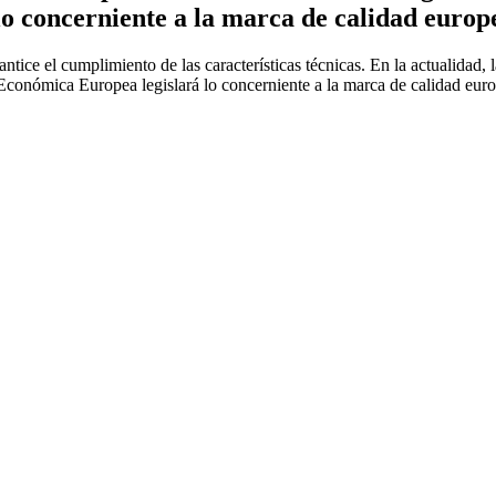
 concerniente a la marca de calidad europ
tice el cumplimiento de las características técnicas. En la actualidad, 
Económica Europea legislará lo concerniente a la marca de calidad eur