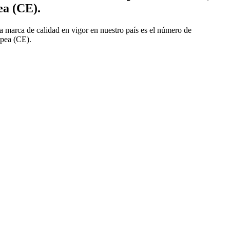
ea (CE).
la marca de calidad en vigor en nuestro país es el número de
opea (CE).