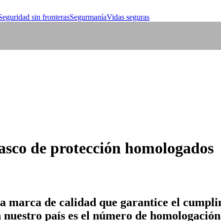
Seguridad sin fronteras
Segurmanía
Vidas seguras
casco de protección homologados
a marca de calidad que garantice el cumplimi
n nuestro país es el número de homologación 