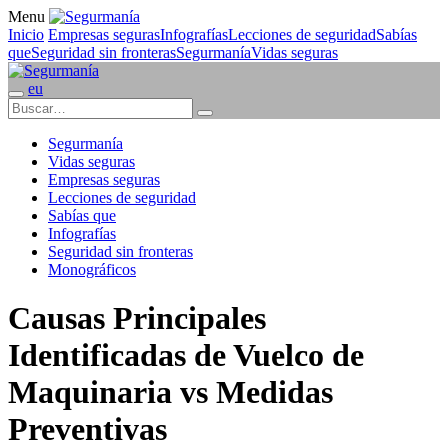
Menu
Inicio
Empresas seguras
Infografías
Lecciones de seguridad
Sabías
que
Seguridad sin fronteras
Segurmanía
Vidas seguras
eu
Segurmanía
Vidas seguras
Empresas seguras
Lecciones de seguridad
Sabías que
Infografías
Seguridad sin fronteras
Monográficos
Causas Principales
Identificadas de Vuelco de
Maquinaria vs Medidas
Preventivas