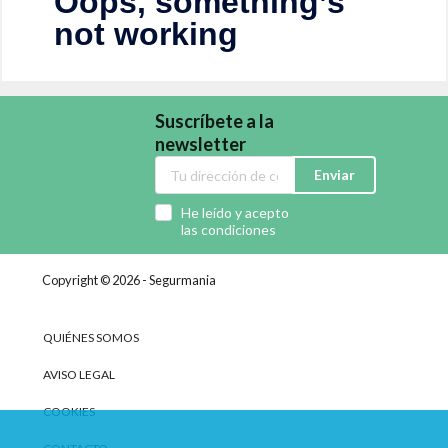
Suscríbete a la
newsletter
Enviar
He leído y acepto
las condiciones
Copyright © 2026 - Segurmania
QUIÉNES SOMOS
AVISO LEGAL
COOKIES