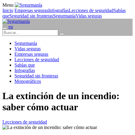
Menu
Inicio
Empresas seguras
Infografías
Lecciones de seguridad
Sabías
que
Seguridad sin fronteras
Segurmanía
Vidas seguras
eu
Segurmanía
Vidas seguras
Empresas seguras
Lecciones de seguridad
Sabías que
Infografías
Seguridad sin fronteras
Monográficos
La extinción de un incendio:
saber cómo actuar
Lecciones de seguridad