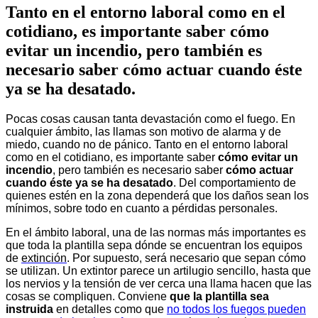
Tanto en el entorno laboral como en el
cotidiano, es importante saber cómo
evitar un incendio, pero también es
necesario saber cómo actuar cuando éste
ya se ha desatado.
Pocas cosas causan tanta devastación como el fuego. En
cualquier ámbito, las llamas son motivo de alarma y de
miedo, cuando no de pánico. Tanto en el entorno laboral
como en el cotidiano, es importante saber
cómo evitar un
incendio
, pero también es necesario saber
cómo actuar
cuando éste ya se ha desatado
. Del comportamiento de
quienes estén en la zona dependerá que los daños sean los
mínimos, sobre todo en cuanto a pérdidas personales.
En el ámbito laboral, una de las normas más importantes es
que toda la plantilla sepa dónde se encuentran los equipos
de
extinción
. Por supuesto, será necesario que sepan cómo
se utilizan. Un extintor parece un artilugio sencillo, hasta que
los nervios y la tensión de ver cerca una llama hacen que las
cosas se compliquen. Conviene
que la plantilla sea
instruida
en detalles como que
no todos los fuegos pueden