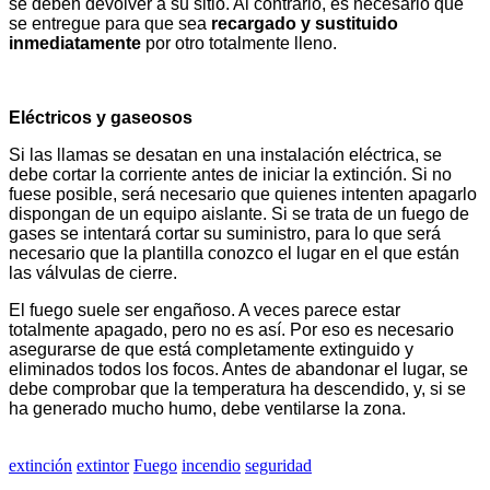
se deben devolver a su sitio. Al contrario, es necesario que
se entregue para que sea
recargado y sustituido
inmediatamente
por otro totalmente lleno.
Eléctricos y gaseosos
Si las llamas se desatan en una instalación eléctrica, se
debe cortar la corriente antes de iniciar la extinción. Si no
fuese posible, será necesario que quienes intenten apagarlo
dispongan de un equipo aislante. Si se trata de un fuego de
gases se intentará cortar su suministro, para lo que será
necesario que la plantilla conozco el lugar en el que están
las válvulas de cierre.
El fuego suele ser engañoso. A veces parece estar
totalmente apagado, pero no es así. Por eso es necesario
asegurarse de que está completamente extinguido y
eliminados todos los focos. Antes de abandonar el lugar, se
debe comprobar que la temperatura ha descendido, y, si se
ha generado mucho humo, debe ventilarse la zona.
extinción
extintor
Fuego
incendio
seguridad