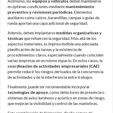
Asimismo, los
equipos y vehículos
deben mantenerse
en óptimas condiciones mediante
mantenimiento
preventivo y revisiones periódicas
. Elementos
auxiliares como calzos, barandillas, rampas o guías de
rueda aportan una capa adicional de seguridad.
Además, deben implantarse
medidas organizativas y
técnicas
que refuercen la seguridad. Más allá de los
aspectos materiales, es imprescindible una adecuada
planificación de las tareas y la existencia de
procedimientos claros, especialmente cuando coinciden
varias empresas en un mismo espacio. En estos casos, la
coordinación de actividades empresariales (CAE)
permite reducir los riesgos derivados de la concurrencia
de actividades y de la interferencia entre trabajos.
Finalmente, puede ser recomendable incorporar
tecnologías de apoyo
, como detectores de presencia o
sistemas de aviso luminoso y acústico en zonas de riesgo,
que mejoran la visibilidad y control de las maniobras.
Esta combinación de formación, diseño seguro de