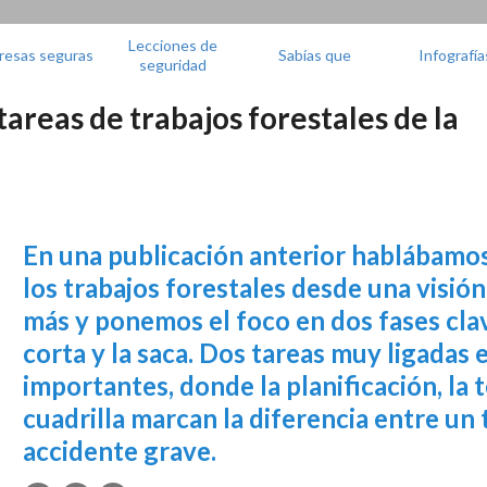
Lecciones de
resas seguras
Sabías que
Infografía
seguridad
tareas de trabajos forestales de la
En una publicación anterior hablábamos
los trabajos forestales desde una visi
más y ponemos el foco en dos fases clave
corta y la saca. Dos tareas muy ligadas 
importantes, donde la planificación, la 
cuadrilla marcan la diferencia entre un
accidente grave.