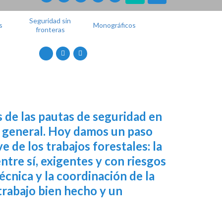
Seguridad sin
s
Monográficos
fronteras
 de las pautas de seguridad en
ón general. Hoy damos un paso
 de los trabajos forestales: la
entre sí, exigentes y con riesgos
técnica y la coordinación de la
 trabajo bien hecho y un