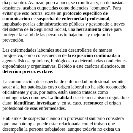
día para otro. Avanzan poco a poco, se cronifican y, en demasiadas
ocasiones, acaban etiquetadas como dolencias “comunes”. Para
evitar que esto ocurra, existe un
protocolo específico de
comunicación
de
sospecha de enfermedad profesional
,
impulsado por las administraciones públicas y gestionado a través
del sistema de la Seguridad Social, una
herramienta clave
para
proteger la salud de las personas trabajadoras y mejorar la
prevención.
Las enfermedades laborales suelen desarrollarse de manera
progresiva, como consecuencia de la
exposición continuada
a
agentes físicos, químicos, biológicos o a determinadas condiciones
ergonómicas y organizativas. Debido a este carácter silencioso, su
detección precoz es clave
.
La comunicación de sospecha de enfermedad profesional permite
sacar a la luz patologías cuyo origen laboral no ha sido reconocido
oficialmente y que, por tanto, están siendo tratadas como
contingencias comunes. La
finalidad
es este mecanismo regulado es
clara:
identificar
,
investigar
y, en su caso,
reconocer
el origen
profesional de esas enfermedades.
Hablamos de sospecha cuando un profesional sanitario considera
que una patología puede estar relacionada con el trabajo que
desempeña la persona trabajadora, aunque todavía no exista un