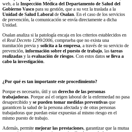
web, a la
Inspección Médica del Departamento de Salud del
Gobierno Vasco
para su gestión, que a su vez la traslada a la
Unidad de Salud Laboral
de
Osalan
. En el caso de los servicios
de prevención, la comunicación se envía directamente a dicha
Unidad.
Osalan analiza si la patología encaja en los criterios establecidos en
el
Real Decreto 1299/2006
, comprueba que no exista una
tramitación previa y
solicita a la empresa
, a través de su servicio de
prevención,
información sobre el puesto de trabajo
, las
tareas
realizadas
y la
evaluación de riesgos
. Con estos datos
se lleva a
cabo la investigación
.
¿Por qué es tan importante este procedimiento?
Porque es necesario, útil y un
derecho de las personas
trabajadoras
. Porque así el origen laboral de la enfermedad no pasa
desapercibido y
se pueden tomar medidas preventivas
que
garanticen la salud de la persona afectada y de otras personas
trabajadoras que puedan estar expuestas al mismo riesgo en el
mismo puesto de trabajo.
Además, permite
mejorar las prestaciones
, garantizar que la mutua