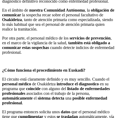
diagnóstico definitivo reconocido como enfermedad profesional.
En el ámbito de
nuestra Comunidad Autónoma
, la
obligación de
comunicar
la sospecha recae sobre el personal facultativo de
Osakidetza
, tanto de atención primaria como especializada, siendo
lo más habitual que sea el personal de atención primaria quien
realice la tramitación.
Por otra parte, el personal médico de los
servicios de prevención
,
en el marco de la vigilancia de la salud,
también está obligado a
comunicar estas sospechas
cuando detecte indicios de enfermedad
profesional.
¿Cómo funciona el procedimiento en Euskadi?
El circuito está claramente definido y es muy sencillo. Cuando el
personal médico
de Osakidetza
introduce el diagnostico
en su
programa que
coincide
con alguno del
listado de enfermedades
profesionales
asociados con el trabajo de la persona,
automáticamente
el
sistema detecta
una
posible enfermedad
profesional
.
El programa entonces solicita unos
datos
que el personal médico
tiene que
cumplimentar
y estos
se trasladan
automáticamente, vía