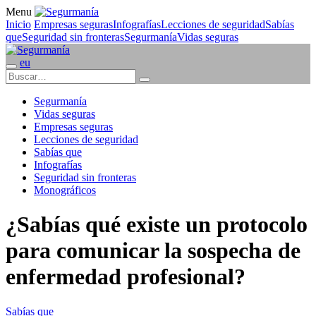
Menu
Inicio
Empresas seguras
Infografías
Lecciones de seguridad
Sabías
que
Seguridad sin fronteras
Segurmanía
Vidas seguras
eu
Segurmanía
Vidas seguras
Empresas seguras
Lecciones de seguridad
Sabías que
Infografías
Seguridad sin fronteras
Monográficos
¿Sabías qué existe un protocolo
para comunicar la sospecha de
enfermedad profesional?
Sabías que