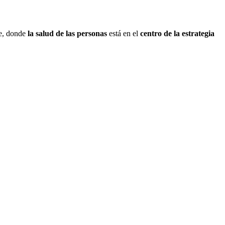
le, donde
la salud
de las personas
está en el
centro de la estrategia