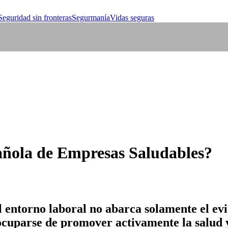
Seguridad sin fronteras
Segurmanía
Vidas seguras
añola de Empresas Saludables?
el entorno laboral no abarca solamente el ev
ocuparse de promover activamente la salud y 