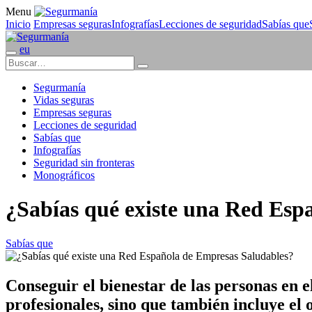
Menu
Inicio
Empresas seguras
Infografías
Lecciones de seguridad
Sabías que
eu
Segurmanía
Vidas seguras
Empresas seguras
Lecciones de seguridad
Sabías que
Infografías
Seguridad sin fronteras
Monográficos
¿Sabías qué existe una Red Esp
Sabías que
Conseguir el bienestar de las personas en 
profesionales, sino que también incluye el 