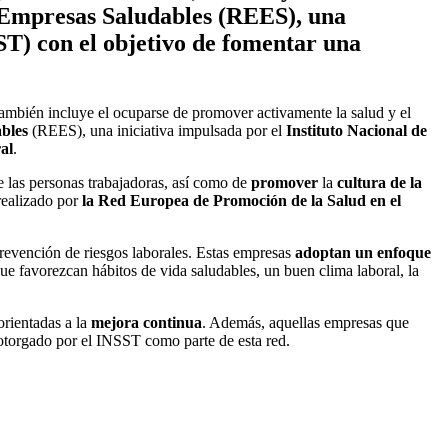
e Empresas Saludables (REES), una
ST) con el objetivo de fomentar una
 también incluye el ocuparse de promover activamente la salud y el
bles
(REES), una iniciativa impulsada por el
Instituto Nacional de
al
.
 las personas trabajadoras, así como de
promover
la
cultura de la
realizado por
la Red Europea de Promoción de la Salud en el
revención de riesgos laborales. Estas empresas
adoptan un enfoque
ue favorezcan hábitos de vida saludables, un buen clima laboral, la
rientadas a la
mejora continua
. Además, aquellas empresas que
o otorgado por el INSST como parte de esta red.