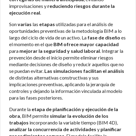
improvisaciones y
reduciendo riesgos
durante la
ejecución real
.
Son
varias
las
etapas
utilizadas para el análisis de
oportunidades preventivas de la metodología BIM a lo
largo del ciclo de vida de un activo. La
fase de diseño
es
el momento en el que
BIM ofrece mayor capacidad
para
mejorar la seguridad y salud laboral
. Integrar la
prevención desde el inicio permite eliminar riesgos
mediante decisiones de diseño y reducir aquellos que no
se puedan evitar.
Las simulaciones facilitan el análisis
de distintas alternativas constructivas y sus
implicaciones preventivas, aplicando la jerarquía de
controles y dejando la información vinculada al modelo
para las fases posteriores.
Durante la
etapa de planificación y ejecución de la
obra
, BIM permite
simular la evolución de los
trabajos
incorporando la variable tiempo (BIM 4D),
analizar la concurrencia de actividades
y
planificar
procedimientos seguros
. El modelo facilita la