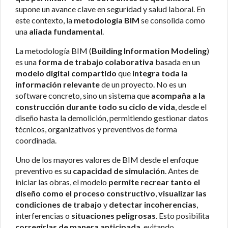
supone un avance clave en seguridad y salud laboral. En
este contexto, la
metodología BIM
se consolida como
una
aliada fundamental
.
La metodología BIM (
Building Information Modeling
)
es una
forma de trabajo colaborativa
basada en un
modelo digital compartido
que
integra toda la
información relevante
de un proyecto. No es un
software concreto, sino un sistema que
acompaña a la
construcción
durante todo su ciclo de vida
, desde el
diseño hasta la demolición, permitiendo gestionar datos
técnicos, organizativos y preventivos de forma
coordinada.
Uno de los mayores valores de BIM desde el enfoque
preventivo es su
capacidad de simulación
. Antes de
iniciar las obras, el modelo
permite recrear tanto el
diseño como el proceso constructivo
,
visualizar las
condiciones de trabajo
y
detectar incoherencias
,
interferencias o
situaciones peligrosas
. Esto posibilita
corregirlas de manera anticipada
, evitando