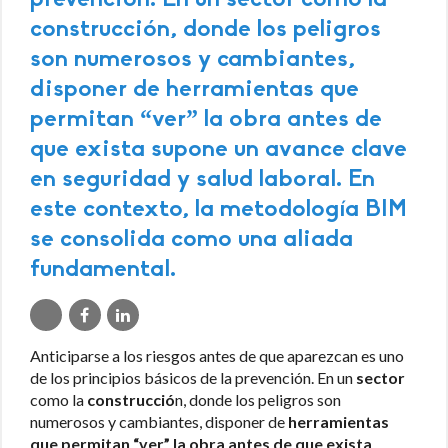
prevención. En un sector como la
construcción, donde los peligros
son numerosos y cambiantes,
disponer de herramientas que
permitan “ver” la obra antes de
que exista supone un avance clave
en seguridad y salud laboral. En
este contexto, la metodología BIM
se consolida como una aliada
fundamental.
Anticiparse a los riesgos antes de que aparezcan es uno
de los principios básicos de la prevención. En un
sector
como la
construcció
n, donde los peligros son
numerosos y cambiantes, disponer de
herramientas
que permitan “ver” la obra antes de que exista