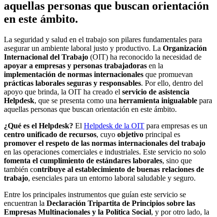
aquellas personas que buscan orientación
en este ámbito.
La seguridad y salud en el trabajo son pilares fundamentales para
asegurar un ambiente laboral justo y productivo. La
Organización
Internacional del Trabajo
(OIT) ha reconocido la necesidad de
apoyar a empresas y personas trabajadoras
en la
implementación de normas internacionales
que promuevan
prácticas laborales seguras y responsables
. Por ello, dentro del
apoyo que brinda, la OIT ha creado el
servicio de asistencia
Helpdesk
, que se presenta como una
herramienta inigualable
para
aquellas personas que buscan orientación en este ámbito.
¿Qué es el Helpdesk?
El
Helpdesk de la OIT
para empresas es un
centro unificado de recursos
, cuyo
objetivo
principal es
promover el respeto de las normas internacionales del trabajo
en las operaciones comerciales e industriales. Este servicio no solo
fomenta el cumplimiento de estándares laborales
, sino que
también co
ntribuye al establecimiento de buenas relaciones de
trabajo
, esenciales para un entorno laboral saludable y seguro.
Entre los principales instrumentos que guían este servicio se
encuentran la
Declaración Tripartita de Principios sobre las
Empresas Multinacionales y la Política Social
, y por otro lado, la