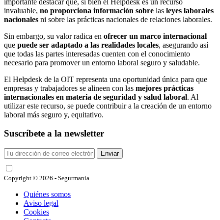
importante destacar que, si bien el Helpdesk es un recurso
invaluable,
no proporciona información sobre
las
leyes laborales
nacionales
ni sobre las prácticas nacionales de relaciones laborales.
Sin embargo, su valor radica en
ofrecer un marco internacional
que
puede ser adaptado a las realidades locales
, asegurando así
que todas las partes interesadas cuenten con el conocimiento
necesario para promover un entorno laboral seguro y saludable.
El Helpdesk de la OIT representa una oportunidad única para que
empresas y trabajadores se alineen con las
mejores prácticas
internacionales en materia de seguridad y salud laboral
. Al
utilizar este recurso, se puede contribuir a la creación de un entorno
laboral más seguro y, equitativo.
Suscríbete a la newsletter
Enviar
He leído y acepto las condiciones
Copyright © 2026 - Segurmania
Quiénes somos
Aviso legal
Cookies