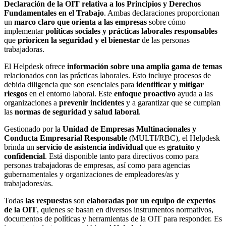
Declaración de la OIT relativa a los Principios y Derechos
Fundamentales en el Trabajo
. Ambas declaraciones proporcionan
un
marco claro que orienta a las empresas
sobre cómo
implementar
políticas sociales y prácticas laborales responsables
que
prioricen la seguridad y el bienestar
de las personas
trabajadoras.
El Helpdesk ofrece
información sobre una amplia gama de temas
relacionados con las prácticas laborales. Esto incluye procesos de
debida diligencia que son esenciales para
identificar y mitigar
riesgos
en el entorno laboral. Este
enfoque proactivo
ayuda a las
organizaciones a
prevenir incidentes
y a garantizar que se cumplan
las
normas de seguridad y salud laboral
.
Gestionado por la
Unidad de Empresas Multinacionales y
Conducta Empresarial Responsable
(MULTI/RBC), el Helpdesk
brinda un
servicio de asistencia individual
que es
gratuito y
confidencial
. Está disponible tanto para directivos como para
personas trabajadoras de empresas, así como para agencias
gubernamentales y organizaciones de empleadores/as y
trabajadores/as.
Todas
las respuestas
son
elaboradas por un equipo de expertos
de la OIT
, quienes se basan en diversos instrumentos normativos,
documentos de políticas y herramientas de la OIT para responder. Es