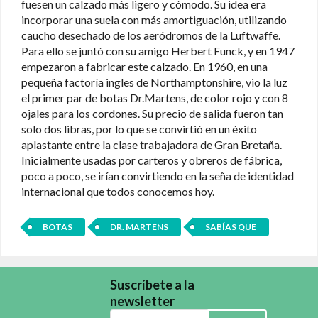
fuesen un calzado más ligero y cómodo. Su idea era
incorporar una suela con más amortiguación, utilizando
caucho desechado de los aeródromos de la Luftwaffe.
Para ello se juntó con su amigo Herbert Funck, y en 1947
empezaron a fabricar este calzado. En 1960, en una
pequeña factoría ingles de Northamptonshire, vio la luz
el primer par de botas Dr.Martens, de color rojo y con 8
ojales para los cordones. Su precio de salida fueron tan
solo dos libras, por lo que se convirtió en un éxito
aplastante entre la clase trabajadora de Gran Bretaña.
Inicialmente usadas por carteros y obreros de fábrica,
poco a poco, se irían convirtiendo en la seña de identidad
internacional que todos conocemos hoy.
BOTAS
DR. MARTENS
SABÍAS QUE
Suscríbete a la
newsletter