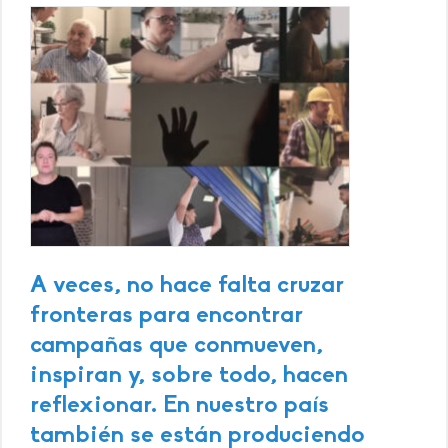
A veces, no hace falta cruzar
fronteras para encontrar
campañas que conmueven,
inspiran y, sobre todo, hacen
reflexionar. En nuestro país
también se están produciendo