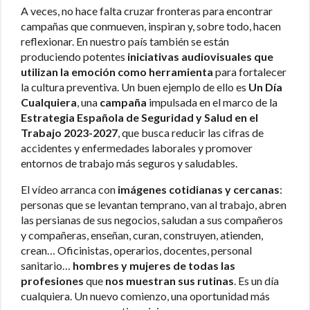
A veces, no hace falta cruzar fronteras para encontrar
campañas que conmueven, inspiran y, sobre todo, hacen
reflexionar. En nuestro país también se están
produciendo potentes
iniciativas audiovisuales que
utilizan la emoción como herramienta
para fortalecer
la cultura preventiva. Un buen ejemplo de ello es
Un Día
Cualquiera
, una
campaña
impulsada en el marco de la
Estrategia Española de Seguridad y Salud en el
Trabajo 2023-2027
, que busca reducir las cifras de
accidentes y enfermedades laborales y promover
entornos de trabajo más seguros y saludables.
El vídeo arranca con
imágenes cotidianas y cercanas
:
personas que se levantan temprano, van al trabajo, abren
las persianas de sus negocios, saludan a sus compañeros
y compañeras, enseñan, curan, construyen, atienden,
crean… Oficinistas, operarios, docentes, personal
sanitario…
hombres y mujeres de todas las
profesiones
que
nos muestran sus rutinas
. Es un día
cualquiera. Un nuevo comienzo, una oportunidad más