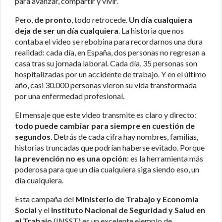
para avanzar, compartir y vivir.
Pero,
de pronto
, todo retrocede.
Un día cualquiera
deja de ser un día cualquiera
. La historia que nos
contaba el video se rebobina para recordarnos una dura
realidad: cada día, en España, dos personas no regresan a
casa tras su jornada laboral. Cada día, 35 personas son
hospitalizadas por un accidente de trabajo. Y en el último
año, casi 30.000 personas vieron su vida transformada
por una enfermedad profesional.
El mensaje que este video transmite es claro y directo:
todo puede cambiar para siempre en cuestión de
segundos
. Detrás de cada cifra hay nombres, familias,
historias truncadas que podrían haberse evitado. Porque
la prevención no es una opción
: es la herramienta más
poderosa para que un día cualquiera siga siendo eso, un
día cualquiera.
Esta campaña del
Ministerio de Trabajo y Economía
Social
y el
Instituto Nacional de Seguridad y Salud en
el Trabajo
(INSST) es un excelente ejemplo de