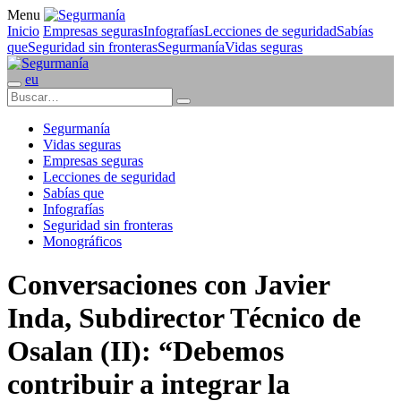
Menu
Inicio
Empresas seguras
Infografías
Lecciones de seguridad
Sabías
que
Seguridad sin fronteras
Segurmanía
Vidas seguras
eu
Segurmanía
Vidas seguras
Empresas seguras
Lecciones de seguridad
Sabías que
Infografías
Seguridad sin fronteras
Monográficos
Conversaciones con Javier
Inda, Subdirector Técnico de
Osalan (II): “Debemos
contribuir a integrar la