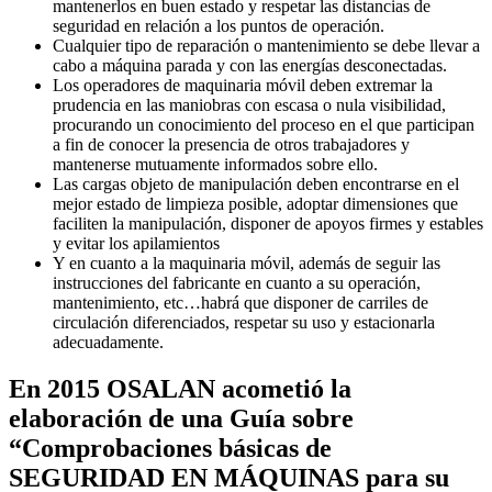
mantenerlos en buen estado y respetar las distancias de
seguridad en relación a los puntos de operación.
Cualquier tipo de reparación o mantenimiento se debe llevar a
cabo a máquina parada y con las energías desconectadas.
Los operadores de maquinaria móvil deben extremar la
prudencia en las maniobras con escasa o nula visibilidad,
procurando un conocimiento del proceso en el que participan
a fin de conocer la presencia de otros trabajadores y
mantenerse mutuamente informados sobre ello.
Las cargas objeto de manipulación deben encontrarse en el
mejor estado de limpieza posible, adoptar dimensiones que
faciliten la manipulación, disponer de apoyos firmes y estables
y evitar los apilamientos
Y en cuanto a la maquinaria móvil, además de seguir las
instrucciones del fabricante en cuanto a su operación,
mantenimiento, etc…habrá que disponer de carriles de
circulación diferenciados, respetar su uso y estacionarla
adecuadamente.
En 2015 OSALAN acometió la
elaboración de una Guía sobre
“Comprobaciones básicas de
SEGURIDAD EN MÁQUINAS para su