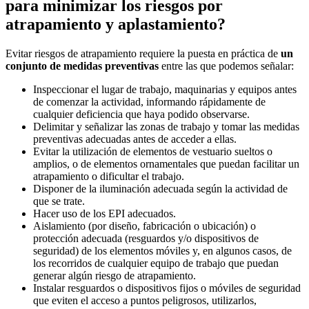
para minimizar los riesgos por
atrapamiento y aplastamiento?
Evitar riesgos de atrapamiento requiere la puesta en práctica de
un
conjunto de medidas preventivas
entre las que podemos señalar:
Inspeccionar el lugar de trabajo, maquinarias y equipos antes
de comenzar la actividad, informando rápidamente de
cualquier deficiencia que haya podido observarse.
Delimitar y señalizar las zonas de trabajo y tomar las medidas
preventivas adecuadas antes de acceder a ellas.
Evitar la utilización de elementos de vestuario sueltos o
amplios, o de elementos ornamentales que puedan facilitar un
atrapamiento o dificultar el trabajo.
Disponer de la iluminación adecuada según la actividad de
que se trate.
Hacer uso de los EPI adecuados.
Aislamiento (por diseño, fabricación o ubicación) o
protección adecuada (resguardos y/o dispositivos de
seguridad) de los elementos móviles y, en algunos casos, de
los recorridos de cualquier equipo de trabajo que puedan
generar algún riesgo de atrapamiento.
Instalar resguardos o dispositivos fijos o móviles de seguridad
que eviten el acceso a puntos peligrosos, utilizarlos,