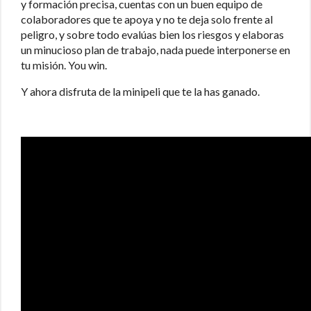
y formación precisa, cuentas con un buen equipo de
colaboradores que te apoya y no te deja solo frente al
peligro, y sobre todo evalúas bien los riesgos y elaboras
un minucioso plan de trabajo, nada puede interponerse en
tu misión. You win.
Y ahora disfruta de la minipeli que te la has ganado.