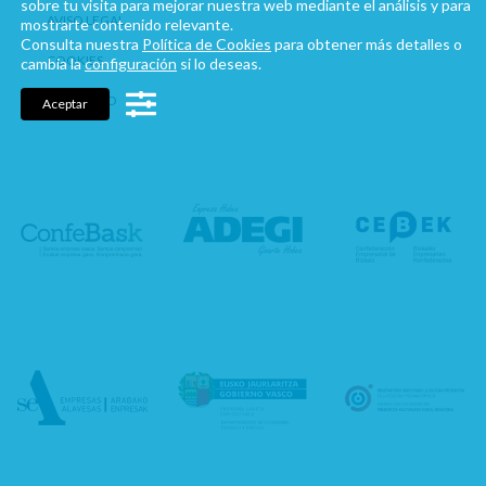
sobre tu visita para mejorar nuestra web mediante el análisis y para
AVISO LEGAL
mostrarte contenido relevante.
Consulta nuestra
Política de Cookies
para obtener más detalles o
COOKIES
cambia la
configuración
si lo deseas.
CONTACTO
Aceptar