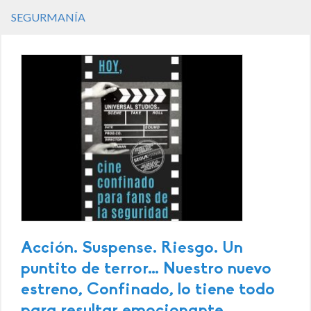
SEGURMANÍA
Acción. Suspense. Riesgo. Un
puntito de terror… Nuestro nuevo
estreno, Confinado, lo tiene todo