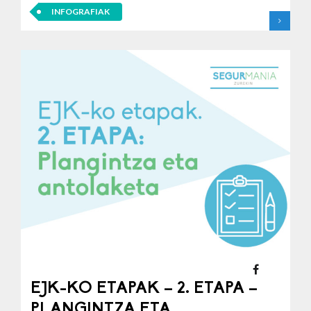
INFOGRAFIAK
EJK-KO ETAPAK – 2. ETAPA –
PLANGINTZA ETA