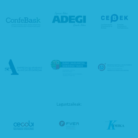
Laguntzaileak: