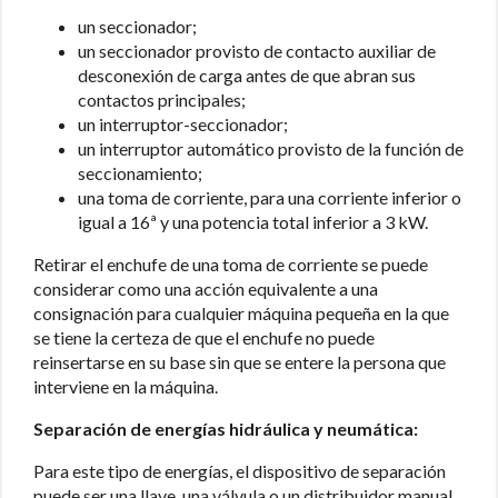
un seccionador;
un seccionador provisto de contacto auxiliar de
desconexión de carga antes de que abran sus
contactos principales;
un interruptor-seccionador;
un interruptor automático provisto de la función de
seccionamiento;
una toma de corriente, para una corriente inferior o
igual a 16ª y una potencia total inferior a 3 kW.
Retirar el enchufe de una toma de corriente se puede
considerar como una acción equivalente a una
consignación para cualquier máquina pequeña en la que
se tiene la certeza de que el enchufe no puede
reinsertarse en su base sin que se entere la persona que
interviene en la máquina.
Separación de energías hidráulica y neumática:
Para este tipo de energías, el dispositivo de separación
puede ser una llave, una válvula o un distribuidor manual.