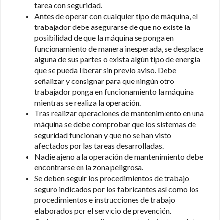
tarea con seguridad.
Antes de operar con cualquier tipo de máquina, el
trabajador debe asegurarse de que no existe la
posibilidad de que la máquina se ponga en
funcionamiento de manera inesperada, se desplace
alguna de sus partes o exista algún tipo de energía
que se pueda liberar sin previo aviso. Debe
señalizar y consignar para que ningún otro
trabajador ponga en funcionamiento la máquina
mientras se realiza la operación.
Tras realizar operaciones de mantenimiento en una
máquina se debe comprobar que los sistemas de
seguridad funcionan y que no se han visto
afectados por las tareas desarrolladas.
Nadie ajeno a la operación de mantenimiento debe
encontrarse en la zona peligrosa.
Se deben seguir los procedimientos de trabajo
seguro indicados por los fabricantes así como los
procedimientos e instrucciones de trabajo
elaborados por el servicio de prevención.