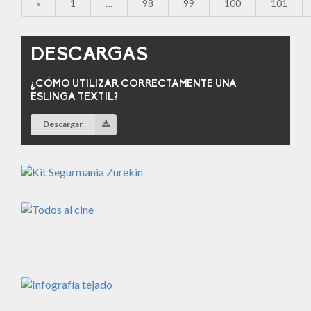
«
1
…
98
99
100
101
DESCARGAS
¿CÓMO UTILIZAR CORRECTAMENTE UNA
ESLINGA TEXTIL?
Descargar