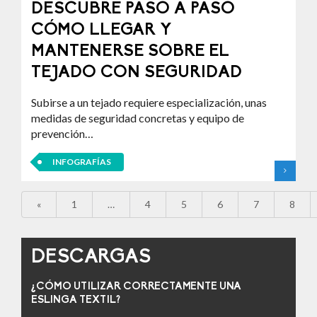
DESCUBRE PASO A PASO
CÓMO LLEGAR Y
MANTENERSE SOBRE EL
TEJADO CON SEGURIDAD
Subirse a un tejado requiere especialización, unas
medidas de seguridad concretas y equipo de
prevención…
INFOGRAFÍAS
«
1
…
4
5
6
7
8
DESCARGAS
¿CÓMO UTILIZAR CORRECTAMENTE UNA
ESLINGA TEXTIL?