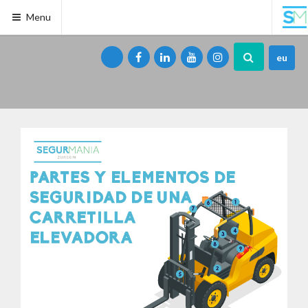
Menu
eu