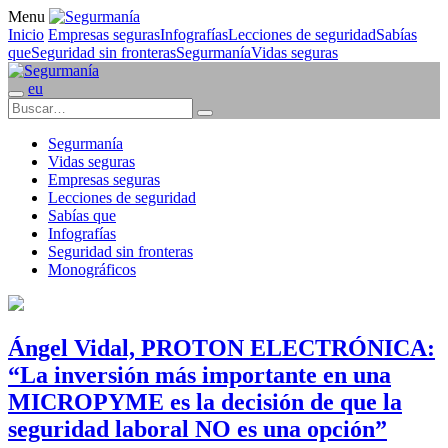
Menu
Inicio
Empresas seguras
Infografías
Lecciones de seguridad
Sabías
que
Seguridad sin fronteras
Segurmanía
Vidas seguras
eu
Segurmanía
Vidas seguras
Empresas seguras
Lecciones de seguridad
Sabías que
Infografías
Seguridad sin fronteras
Monográficos
Ángel Vidal, PROTON ELECTRÓNICA:
“La inversión más importante en una
MICROPYME es la decisión de que la
seguridad laboral NO es una opción”