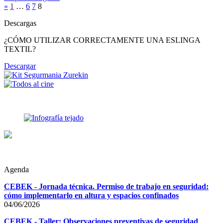
«
1
…
6
7
8
Descargas
¿CÓMO UTILIZAR CORRECTAMENTE UNA ESLINGA
TEXTIL?
Descargar
Agenda
CEBEK - Jornada técnica. Permiso de trabajo en seguridad:
cómo implementarlo en altura y espacios confinados
04/06/2026
CEBEK - Taller: Observaciones preventivas de seguridad