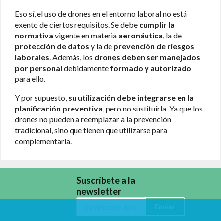
Eso sí, el uso de drones en el entorno laboral no está
exento de ciertos requisitos. Se debe
cumplir la
normativa
vigente en materia
aeronáutica
, la de
protección de datos
y la de
prevención de riesgos
laborales
. Además, los
drones deben ser manejados
por personal
debidamente
formado y autorizado
para ello.
Y por supuesto,
su utilización debe integrarse en la
planificación preventiva
, pero no sustituirla. Ya que los
drones no pueden a reemplazar a la prevención
tradicional, sino que tienen que utilizarse para
complementarla.
Suscríbete a la
newsletter
Enviar