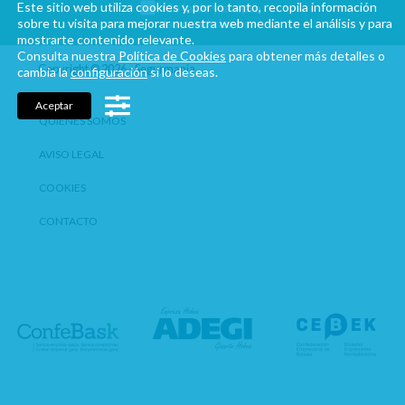
Este sitio web utiliza cookies y, por lo tanto, recopila información
He leído y acepto
sobre tu visita para mejorar nuestra web mediante el análisis y para
las condiciones
mostrarte contenido relevante.
Consulta nuestra
Política de Cookies
para obtener más detalles o
Copyright © 2026 - Segurmania
cambia la
configuración
si lo deseas.
Aceptar
QUIÉNES SOMOS
AVISO LEGAL
COOKIES
CONTACTO