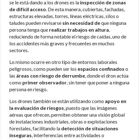
se le está dando a los drones es la
inspección de zonas
de difícil acceso
. De esta manera, cubiertas, fachadas,
estructuras elevadas, torres, líneas eléctricas, silos o
taludes pueden revisarse
sin necesidad
de
que ninguna
persona tenga que
realizar trabajos en altura
,
reduciendo de forma notable el riesgo de caídas, uno de
los accidentes más graves y frecuentes en muchos
sectores.
Lo mismo ocurre en otro tipo de entornos laborales
peligrosos, como pueden ser los
espacios confinados
o
las
áreas con riesgo de derrumbe
, donde el dron actúa
como
primer observador
, sin tener que poner a ninguna
persona en riesgo.
Los drones también se están utilizando como
apoyo en
la evaluación de riesgos
, puesto que las imágenes
aéreas que ofrecen, permiten obtener una visión global
de instalaciones industriales, obras o explotaciones
forestales, facilitando la
detección de situaciones
inseguras
, interferencias entre actividades o