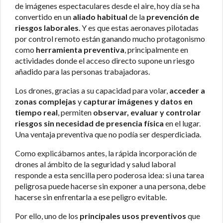
de imágenes espectaculares desde el aire, hoy día se ha
convertido en un
aliado habitual
de la
prevención de
riesgos laborales
. Y es que estas aeronaves pilotadas
por control remoto están ganando mucho protagonismo
como
herramienta preventiva
, principalmente en
actividades donde el acceso directo supone un riesgo
añadido para las personas trabajadoras.
Los drones, gracias a su capacidad para volar,
acceder a
zonas complejas
y
capturar imágenes
y datos en
tiempo real
, permiten
observar, evaluar y controlar
riesgos
sin necesidad de presencia física
en el lugar.
Una ventaja preventiva que no podía ser desperdiciada.
Como explicábamos antes, la rápida incorporación de
drones al ámbito de la seguridad y salud laboral
responde a esta sencilla pero poderosa idea: si una tarea
peligrosa puede hacerse sin exponer a una persona, debe
hacerse sin enfrentarla a ese peligro evitable.
Por ello, uno de los
principales usos preventivos
que