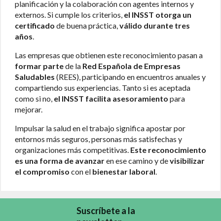
planificación y la colaboración con agentes internos y
externos. Si cumple los criterios,
el INSST otorga un
certificado
de buena práctica,
válido durante tres
años
.
Las empresas que obtienen este reconocimiento pasan a
formar parte
de la
Red Española de Empresas
Saludables
(REES), participando en encuentros anuales y
compartiendo sus experiencias. Tanto si es aceptada
como si no,
el INSST facilita asesoramiento
para
mejorar.
Impulsar la salud en el trabajo significa apostar por
entornos más seguros, personas más satisfechas y
organizaciones más competitivas.
Este reconocimiento
es una forma de avanzar
en ese camino y de
visibilizar
el compromiso
con el
bienestar laboral
.
Suscríbete a la