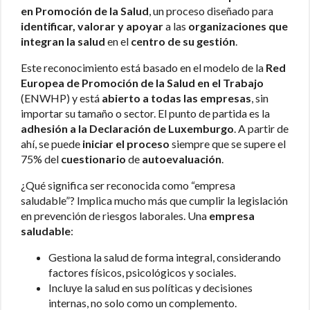
en Promoción de la Salud
, un proceso diseñado para
identificar, valorar y apoyar
a las
organizaciones que
integran la salud
en el
centro de su gestión
.
Este reconocimiento está basado en el modelo de la
Red
Europea de Promoción de la Salud en el Trabajo
(ENWHP) y está
abierto a todas las empresas
, sin
importar su tamaño o sector. El punto de partida es la
adhesión a la Declaración de Luxemburgo
. A partir de
ahí, se puede
iniciar el proceso
siempre que se supere el
75% del
cuestionario
de
autoevaluación
.
¿Qué significa ser reconocida como “empresa
saludable”? Implica mucho más que cumplir la legislación
en prevención de riesgos laborales. Una
empresa
saludable
:
Gestiona la salud de forma integral, considerando
factores físicos, psicológicos y sociales.
Incluye la salud en sus políticas y decisiones
internas, no solo como un complemento.