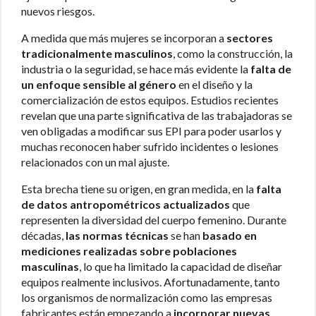
nuevos riesgos.
A medida que más mujeres se incorporan a
sectores
tradicionalmente masculinos
, como la construcción, la
industria o la seguridad, se hace más evidente la
falta de
un enfoque sensible al género
en el diseño y la
comercialización de estos equipos. Estudios recientes
revelan que una parte significativa de las trabajadoras se
ven obligadas a modificar sus EPI para poder usarlos y
muchas reconocen haber sufrido incidentes o lesiones
relacionados con un mal ajuste.
Esta brecha tiene su origen, en gran medida, en la
falta
de datos antropométricos actualizados
que
representen la diversidad del cuerpo femenino. Durante
décadas,
las normas técnicas
se han
basado en
mediciones realizadas sobre poblaciones
masculinas
, lo que ha limitado la capacidad de diseñar
equipos realmente inclusivos. Afortunadamente, tanto
los organismos de normalización como las empresas
fabricantes están empezando a
incorporar nuevas