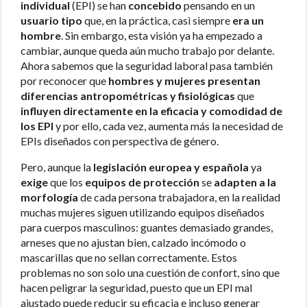
individual
(EPI) se han
concebido
pensando en un
usuario tipo
que, en la práctica, casi siempre
era un
hombre
. Sin embargo, esta visión ya ha empezado a
cambiar, aunque queda aún mucho trabajo por delante.
Ahora sabemos que la seguridad laboral pasa también
por reconocer que
hombres y mujeres presentan
diferencias antropométricas y fisiológicas
que
influyen directamente en la eficacia y comodidad de
los EPI
y por ello, cada vez, aumenta más la necesidad de
EPIs diseñados con perspectiva de género.
Pero, aunque la
legislación europea y española
ya
exige
que los
equipos de protección
se
adapten a la
morfología
de cada persona trabajadora, en la realidad
muchas mujeres siguen utilizando equipos diseñados
para cuerpos masculinos: guantes demasiado grandes,
arneses que no ajustan bien, calzado incómodo o
mascarillas que no sellan correctamente. Estos
problemas no son solo una cuestión de confort, sino que
hacen peligrar la seguridad, puesto que un EPI mal
ajustado puede reducir su eficacia e incluso generar