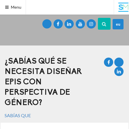
Menu
eu
¿SABÍAS QUÉ SE
NECESITA DISEÑAR
EPIS CON
PERSPECTIVA DE
GÉNERO?
SABÍAS QUE