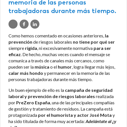
memoria de las personas
trabajadoras durante más tiempo.
Como hemos comentado en ocasiones anteriores,
la
prevención
de riesgos laborales
no tiene
por qué ser
siempre
rígida
, ni excesivamente normativa
para ser
eficaz
. De hecho, muchas veces cuando el mensaje se
comunica a través de canales más cercanos, como
pueden ser la
música
o el
humor
, logra llegar más lejos,
calar más hondo
y permanecer en la memoria de las
personas trabajadoras durante más tiempo.
Un buen ejemplo de ello es la
campaña de seguridad
laboral y prevención de riesgos laborales
realizada
por
PreZero España
, una de las principales compañías
de gestión y tratamiento de residuos. La campaña está
protagonizada
por el humorista y actor José Mota
y
ha sido titulada de forma muy acertada:
Adelántate al ¿y