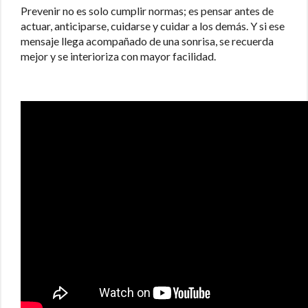
Prevenir no es solo cumplir normas; es pensar antes de
actuar, anticiparse, cuidarse y cuidar a los demás. Y si ese
mensaje llega acompañado de una sonrisa, se recuerda
mejor y se interioriza con mayor facilidad.