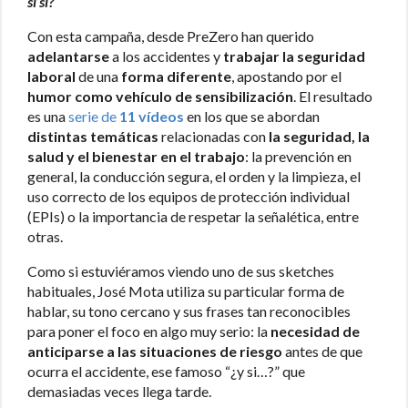
si sí?
Con esta campaña, desde PreZero han querido
adelantarse
a los accidentes y
trabajar la seguridad
laboral
de una
forma diferente
, apostando por el
humor como vehículo de sensibilización
. El resultado
es una
serie de
11 vídeos
en los que se abordan
distintas temáticas
relacionadas con
la seguridad, la
salud y el bienestar en el trabajo
: la prevención en
general, la conducción segura, el orden y la limpieza, el
uso correcto de los equipos de protección individual
(EPIs) o la importancia de respetar la señalética, entre
otras.
Como si estuviéramos viendo uno de sus sketches
habituales, José Mota utiliza su particular forma de
hablar, su tono cercano y sus frases tan reconocibles
para poner el foco en algo muy serio: la
necesidad de
anticiparse a las situaciones de riesgo
antes de que
ocurra el accidente, ese famoso “¿y si…?” que
demasiadas veces llega tarde.