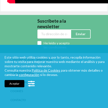
Suscríbete a la
newsletter
Enviar
He leído y acepto
las condiciones
Este sitio web utiliza cookies y, por lo tanto, recopila información
Copyright © 2026 - Segurmania
sobre tu visita para mejorar nuestra web mediante el análisis y para
mostrarte contenido relevante.
Consulta nuestra
Política de Cookies
para obtener más detalles o
QUIÉNES SOMOS
cambia la
configuración
si lo deseas.
AVISO LEGAL
Aceptar
COOKIES
CONTACTO