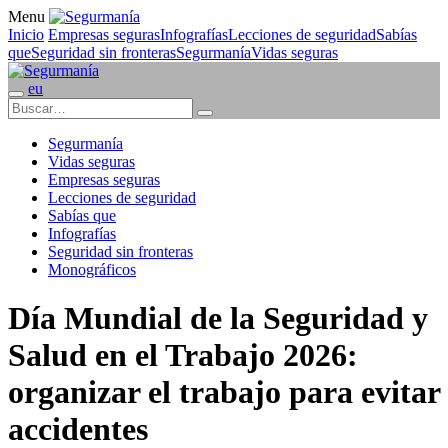
Menu
Inicio
Empresas seguras
Infografías
Lecciones de seguridad
Sabías
que
Seguridad sin fronteras
Segurmanía
Vidas seguras
eu
Segurmanía
Vidas seguras
Empresas seguras
Lecciones de seguridad
Sabías que
Infografías
Seguridad sin fronteras
Monográficos
Día Mundial de la Seguridad y
Salud en el Trabajo 2026:
organizar el trabajo para evitar
accidentes