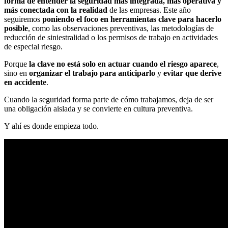
forma de entender la seguridad más integrada, más operativa y
más conectada con la realidad
de las empresas. Este año
seguiremos
poniendo el foco en herramientas clave para hacerlo
posible
, como las observaciones preventivas, las metodologías de
reducción de siniestralidad o los permisos de trabajo en actividades
de especial riesgo.
Porque
la clave no está solo en actuar cuando el riesgo aparece
,
sino en
organizar el trabajo para anticiparlo
y
evitar que derive
en accidente
.
Cuando la seguridad forma parte de cómo trabajamos, deja de ser
una obligación aislada y se convierte en cultura preventiva.
Y ahí es donde empieza todo.