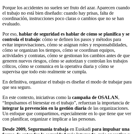
Porque los accidentes no suelen ser fruto del azar. Aparecen cuando
el trabajo no está bien diseñado: cuando hay prisas, falta de
coordinación, instrucciones poco claras o cambios que no se han
evaluado.
Por eso,
hablar de seguridad es hablar de cómo se planifica y se
controla el trabajo
: cómo se definen los pasos y métodos para
evitar improvisaciones, cómo se asignan roles y responsabilidades,
cómo se organizan los tiempos, cómo se coordinan equipos,
actividades y contratas, cómo se gestionan los cambios antes de que
generen nuevos riesgos, cómo se autorizan y controlan los trabajos
críticos, cómo se comunica en la operativa diaria y cómo se
supervisa que todo esto realmente se cumpla.
En definitiva, organizar el trabajo es diseñar el modo de trabajar para
que sea seguro.
En este contexto, iniciativas como la
campaña de OSALAN
,
“Impulsamos el bienestar en el trabajo”, refuerzan la importancia de
integrar la prevención en la gestión diaria
de las organizaciones.
Un enfoque que compartimos, especialmente en lo que tiene que ver
con planificar, organizar e implicar a las personas.
Desde 2009, Segurmania trabaja
en Euskadi
para impulsar una