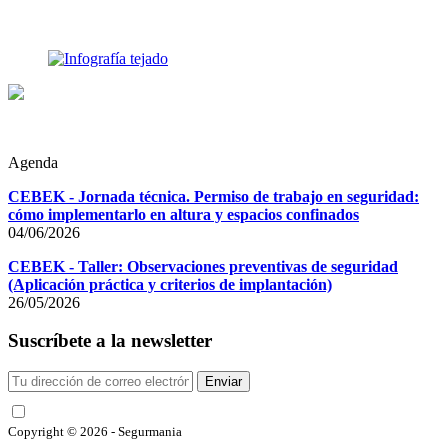
Agenda
CEBEK - Jornada técnica. Permiso de trabajo en seguridad:
cómo implementarlo en altura y espacios confinados
04/06/2026
CEBEK - Taller: Observaciones preventivas de seguridad
(Aplicación práctica y criterios de implantación)
26/05/2026
Suscríbete a la newsletter
Enviar
He leído y acepto las condiciones
Copyright © 2026 - Segurmania