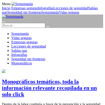
Menu
Inicio
Empresas seguras
Infografías
Lecciones de seguridad
Sabías
que
Seguridad sin fronteras
Segurmanía
Vidas seguras
Segurmanía
Vidas seguras
Empresas seguras
Lecciones de seguridad
Sabías que
Infografías
Seguridad sin fronteras
Monográficos
Monográficos temáticos, toda la
información relevante recopilada en un
solo click
Dentro de la labor continúa a favor de la prevención y la seguridad