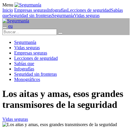
Menu
Inicio
Empresas seguras
Infografías
Lecciones de seguridad
Sabías
que
Seguridad sin fronteras
Segurmanía
Vidas seguras
eu
Segurmanía
Vidas seguras
Empresas seguras
Lecciones de seguridad
Sabías que
Infografías
Seguridad sin fronteras
Monográficos
Los aitas y amas, esos grandes
transmisores de la seguridad
Vidas seguras