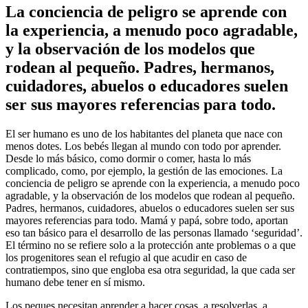
La conciencia de peligro se aprende con
la experiencia, a menudo poco agradable,
y la observación de los modelos que
rodean al pequeño. Padres, hermanos,
cuidadores, abuelos o educadores suelen
ser sus mayores referencias para todo.
El ser humano es uno de los habitantes del planeta que nace con
menos dotes. Los bebés llegan al mundo con todo por aprender.
Desde lo más básico, como dormir o comer, hasta lo más
complicado, como, por ejemplo, la gestión de las emociones. La
conciencia de peligro se aprende con la experiencia, a menudo poco
agradable, y la observación de los modelos que rodean al pequeño.
Padres, hermanos, cuidadores, abuelos o educadores suelen ser sus
mayores referencias para todo. Mamá y papá, sobre todo, aportan
eso tan básico para el desarrollo de las personas llamado ‘seguridad’.
El término no se refiere solo a la protección ante problemas o a que
los progenitores sean el refugio al que acudir en caso de
contratiempos, sino que engloba esa otra seguridad, la que cada ser
humano debe tener en sí mismo.
Los peques necesitan aprender a hacer cosas, a resolverlas, a