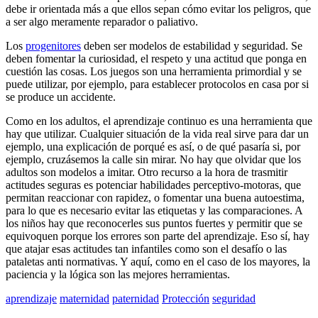
debe ir orientada más a que ellos sepan cómo evitar los peligros, que
a ser algo meramente reparador o paliativo.
Los
progenitores
deben ser modelos de estabilidad y seguridad. Se
deben fomentar la curiosidad, el respeto y una actitud que ponga en
cuestión las cosas. Los juegos son una herramienta primordial y se
puede utilizar, por ejemplo, para establecer protocolos en casa por si
se produce un accidente.
Como en los adultos, el aprendizaje continuo es una herramienta que
hay que utilizar. Cualquier situación de la vida real sirve para dar un
ejemplo, una explicación de porqué es así, o de qué pasaría si, por
ejemplo, cruzásemos la calle sin mirar. No hay que olvidar que los
adultos son modelos a imitar. Otro recurso a la hora de trasmitir
actitudes seguras es potenciar habilidades perceptivo-motoras, que
permitan reaccionar con rapidez, o fomentar una buena autoestima,
para lo que es necesario evitar las etiquetas y las comparaciones. A
los niños hay que reconocerles sus puntos fuertes y permitir que se
equivoquen porque los errores son parte del aprendizaje. Eso sí, hay
que atajar esas actitudes tan infantiles como son el desafío o las
pataletas anti normativas. Y aquí, como en el caso de los mayores, la
paciencia y la lógica son las mejores herramientas.
aprendizaje
maternidad
paternidad
Protección
seguridad