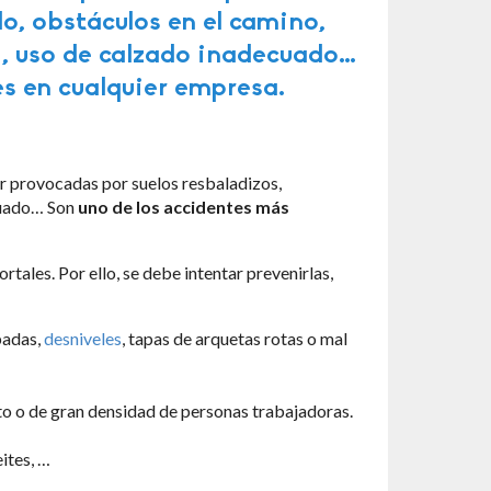
lo, obstáculos en el camino,
, uso de calzado inadecuado…
s en cualquier empresa.
er provocadas por suelos resbaladizos,
ecuado… Son
uno de los accidentes más
tales. Por ello, se debe intentar prevenirlas,
badas,
desniveles
, tapas de arquetas rotas o mal
to o de gran densidad de personas trabajadoras.
ites, …