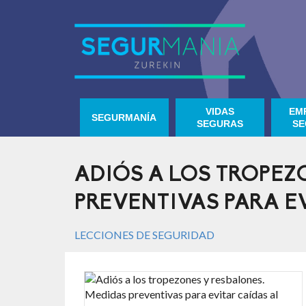
VIDAS
EM
SEGURMANÍA
SEGURAS
SE
ADIÓS A LOS TROPEZ
PREVENTIVAS PARA E
LECCIONES DE SEGURIDAD