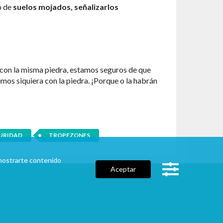
o de
suelos mojados, señalizarlos
 con la misma piedra, estamos seguros de que
os siquiera con la piedra. ¡Porque o la habrán
URIDAD
TROPEZONES
a mostrarte contenido
Aceptar