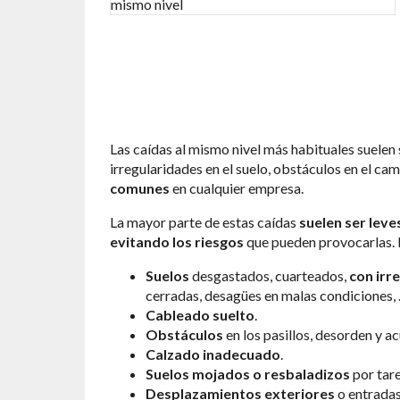
Las caídas al mismo nivel más habituales suelen
irregularidades en el suelo, obstáculos en el 
comunes
en cualquier empresa.
La mayor parte de estas caídas
suelen ser leve
evitando los riesgos
que pueden provocarlas.
Suelos
desgastados, cuarteados,
con irr
cerradas, desagües en malas condiciones,
Cableado suelto
.
Obstáculos
en los pasillos, desorden y 
Calzado inadecuado
.
Suelos
mojados o resbaladizos
por tare
Desplazamientos exteriores
o entradas