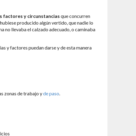
s factores y circunstancias
que concurren
 hubiese producido algún vertido, que nadie lo
sona no llevaba el calzado adecuado, o caminaba
ias y factores puedan darse y de esta manera
as zonas de trabajo y
de paso
.
icios