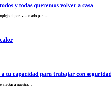
odos y todas queremos volver a casa
omplejo deportivo creado para…
 calor
…
r a tu capacidad para trabajar con segurida
de afectar a nuestra…