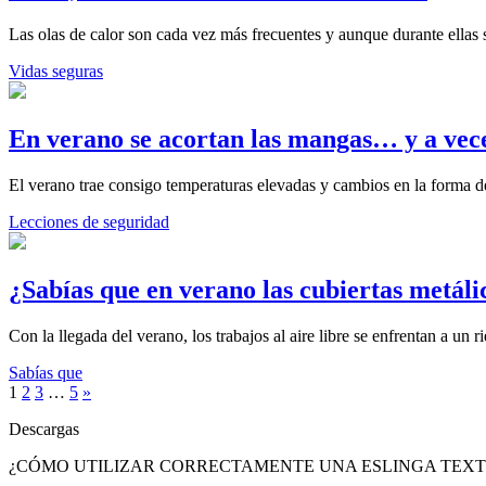
Las olas de calor son cada vez más frecuentes y aunque durante ella
Vidas seguras
En verano se acortan las mangas… y a vec
El verano trae consigo temperaturas elevadas y cambios en la forma d
Lecciones de seguridad
¿Sabías que en verano las cubiertas metál
Con la llegada del verano, los trabajos al aire libre se enfrentan a un
Sabías que
1
2
3
…
5
»
Descargas
¿CÓMO UTILIZAR CORRECTAMENTE UNA ESLINGA TEXT