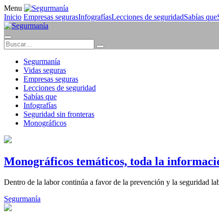
Menu
Inicio
Empresas seguras
Infografías
Lecciones de seguridad
Sabías que
Segurmanía
Vidas seguras
Empresas seguras
Lecciones de seguridad
Sabías que
Infografías
Seguridad sin fronteras
Monográficos
Monográficos temáticos, toda la informació
Dentro de la labor continúa a favor de la prevención y la seguridad l
Segurmanía