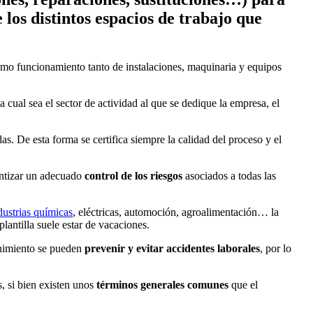
los distintos espacios de trabajo que
timo funcionamiento tanto de instalaciones, maquinaria y equipos
 cual sea el sector de actividad al que se dedique la empresa, el
as. De esta forma se certifica siempre la calidad del proceso y el
antizar un adecuado
control de los riesgos
asociados a todas las
dustrias químicas
, eléctricas, automoción, agroalimentación… la
lantilla suele estar de vacaciones.
nimiento se pueden
prevenir y evitar accidentes laborales
, por lo
s, si bien existen unos
té
rminos generales comunes
que el