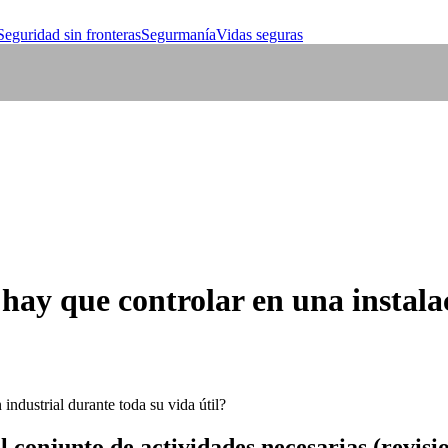
Seguridad sin fronteras
Segurmanía
Vidas seguras
ay que controlar en una instalac
l conjunto de actividades necesarias (revisi