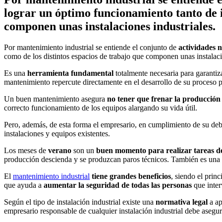
lograr un óptimo funcionamiento tanto de i
componen unas instalaciones industriales.
Por mantenimiento industrial se entiende el conjunto de
actividades 
como de los distintos espacios de trabajo que componen unas instalaci
Es una
herramienta fundamental
totalmente necesaria para garantiza
mantenimiento repercute directamente en el desarrollo de su proceso p
Un buen mantenimiento asegura
no tener que frenar la producción
correcto funcionamiento de los equipos alargando su vida útil.
Pero, además, de esta forma el empresario, en cumplimiento de su de
instalaciones y equipos existentes.
Los meses de
verano
son un
buen momento para realizar tareas 
producción descienda y se produzcan paros técnicos. También es una épo
El
mantenimiento industrial
tiene grandes beneficios
, siendo el prin
que ayuda a
aumentar la seguridad de todas las personas
que inter
Según el tipo de instalación industrial existe una
normativa legal
a ap
empresario responsable de cualquier instalación industrial debe asegu