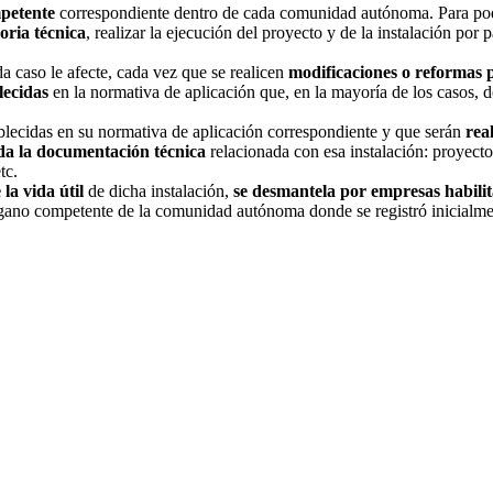
mpetente
correspondiente dentro de cada comunidad autónoma. Para poder 
ria técnica
, realizar la ejecución del proyecto y de la instalación por 
a caso le afecte, cada vez que se realicen
modificaciones o reformas p
lecidas
en la normativa de aplicación que, en la mayoría de los casos, 
ablecidas en su normativa de aplicación correspondiente y que serán
rea
oda la documentación técnica
relacionada con esa instalación: proyect
tc.
la vida útil
de dicha instalación,
se desmantela por empresas habili
gano competente de la comunidad autónoma donde se registró inicialme