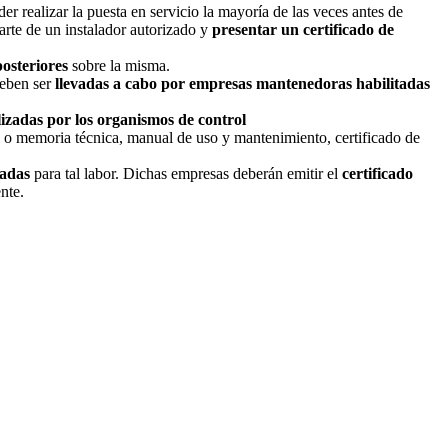
realizar la puesta en servicio la mayoría de las veces antes de
parte de un instalador autorizado y
presentar un certificado de
osteriores
sobre la misma.
deben ser
llevadas a cabo por empresas mantenedoras habilitadas
lizadas por los organismos de control
o o memoria técnica, manual de uso y mantenimiento, certificado de
tadas
para tal labor. Dichas empresas deberán emitir el
certificado
nte.