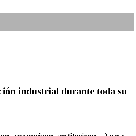
ión industrial durante toda su
ones, reparaciones, sustituciones…) para