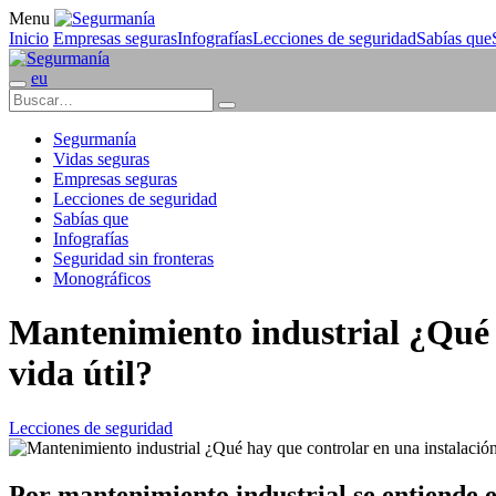
Menu
Inicio
Empresas seguras
Infografías
Lecciones de seguridad
Sabías que
eu
Segurmanía
Vidas seguras
Empresas seguras
Lecciones de seguridad
Sabías que
Infografías
Seguridad sin fronteras
Monográficos
Mantenimiento industrial ¿Qué h
vida útil?
Lecciones de seguridad
Por mantenimiento industrial se entiende e