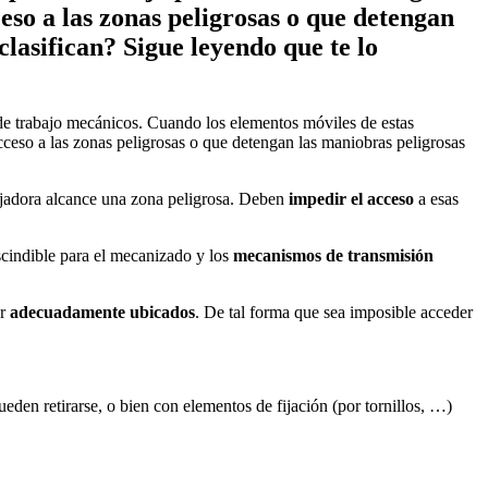
eso a las zonas peligrosas o que detengan
lasifican? Sigue leyendo que te lo
de trabajo mecánicos. Cuando los elementos móviles de estas
cceso a las zonas peligrosas o que detengan las maniobras peligrosas
bajadora alcance una zona peligrosa. Deben
impedir el acceso
a esas
scindible para el mecanizado y los
mecanismos de transmisión
ar
adecuadamente ubicados
. De tal forma que sea imposible acceder
den retirarse, o bien con elementos de fijación (por tornillos, …)