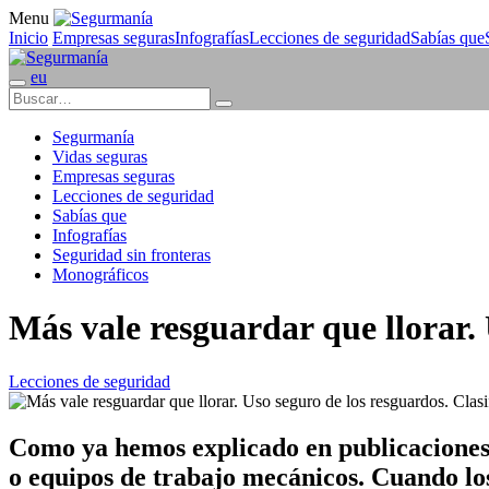
Menu
Inicio
Empresas seguras
Infografías
Lecciones de seguridad
Sabías que
eu
Segurmanía
Vidas seguras
Empresas seguras
Lecciones de seguridad
Sabías que
Infografías
Seguridad sin fronteras
Monográficos
Más vale resguardar que llorar. 
Lecciones de seguridad
Como ya hemos explicado en publicaciones 
o equipos de trabajo mecánicos. Cuando lo