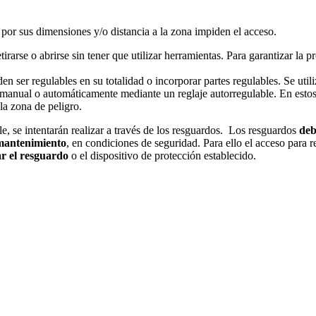
 por sus dimensiones y/o distancia a la zona impiden el acceso.
rarse o abrirse sin tener que utilizar herramientas. Para garantizar la 
en ser regulables en su totalidad o incorporar partes regulables. Se ut
manual o automáticamente mediante un reglaje autorregulable. En estos
la zona de peligro.
e, se intentarán realizar a través de los resguardos. Los resguardos
deb
mantenimiento
, en condiciones de seguridad. Para ello el acceso para re
ar el resguardo
o el dispositivo de protección establecido.