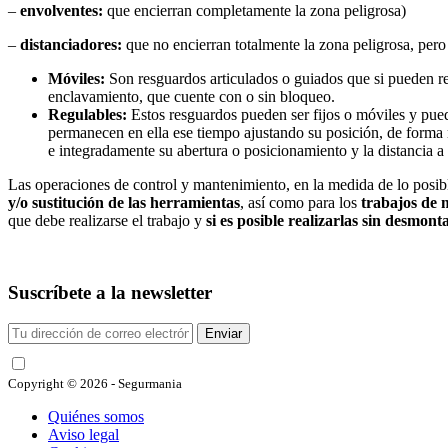
–
envolventes:
que encierran completamente la zona peligrosa)
–
distanciadores:
que no encierran totalmente la zona peligrosa, pero
Móviles:
Son resguardos articulados o guiados que si pueden reti
enclavamiento, que cuente con o sin bloqueo.
Regulables:
Estos resguardos pueden ser fijos o móviles y pued
permanecen en ella ese tiempo ajustando su posición, de forma 
e integradamente su abertura o posicionamiento y la distancia a 
Las operaciones de control y mantenimiento, en la medida de lo posibl
y/o sustitución de las herramientas
, así como para los
trabajos de 
que debe realizarse el trabajo y
si es posible realizarlas sin desmont
Suscríbete a la newsletter
Enviar
He leído y acepto las condiciones
Copyright © 2026 - Segurmania
Quiénes somos
Aviso legal