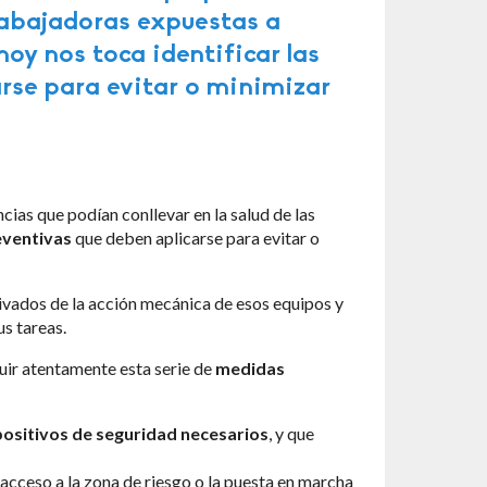
trabajadoras expuestas a
hoy nos toca identificar las
rse para evitar o minimizar
cias que podían conllevar en la salud de las
ventivas
que deben aplicarse para evitar o
vados de la acción mecánica de esos equipos y
s tareas.
uir atentamente esta serie de
medidas
spositivos de seguridad necesarios
, y que
 acceso a la zona de riesgo o la puesta en marcha