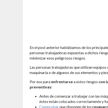
En el post anterior hablábamos de los principale
personas trabajadoras expuestas a dichos riesgo
minimizar esos peligrosos riesgos.
Las personas trabajadoras que utilizan equipos 
maquinaria o de algunos de sus elementos y piez
Por eso para
enfrentarse
a estos riesgos
con l
preventivas
:
Antes de comenzar a trabajar con las máq
éstos están colocados correctamente y f
Comprobar
que disponen de los
resguard