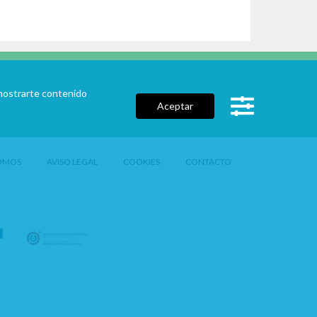
a mostrarte contenido
Aceptar
OMOS
AVISO LEGAL
COOKIES
CONTACTO