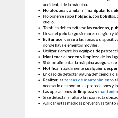
accidental de la máquina.
No bloquear, anular ni manipular los 
No ponerse
ropa holgada
, con bolsillos
cuello.
También deben evitarse las
cadenas, puls
Llevar el
pelo largo
siempre recogido y bi
Evitar acercarse
a las zonas o dispositi
donde haya elementos móviles.
Utilizar siempre los
equipos de protecci
Mantener el orden y limpieza
de los lug
Si debe alimentar la máquina
asegurarse 
Notificar
rápidamente
cualquier desper
En caso de detectar alguna deficiencia o 
Realizar las
tareas de mantenimiento
s
necesario desmontar las protecciones y l
Las operaciones de
limpieza y
mantenim
Si se detecta la falta o la incorrecta ubica
Aplicar estas medidas preventivas
tanto 