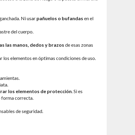
nganchada. Ni usar
pañuelos o bufandas
en el
stre del cuerpo.
as las manos, dedos y brazos
de esas zonas
r los elementos en óptimas condiciones de uso.
ramientas.
ata.
tirar los elementos de protección
. Si es
 forma correcta.
nsables de seguridad.