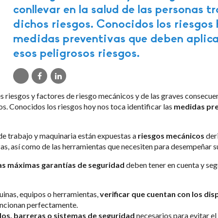
conllevar en la salud de las personas 
dichos riesgos. Conocidos los riesgos 
medidas preventivas que deben aplica
esos peligrosos riesgos.
s riesgos y factores de riesgo mecánicos y de las graves consecuen
s. Conocidos los riesgos hoy nos toca identificar las
medidas pre
de trabajo y maquinaria están expuestas a
riesgos mecánicos
deri
as, así como de las herramientas que necesiten para desempeñar su
as máximas garantías de seguridad
deben tener en cuenta y seg
uinas, equipos o herramientas,
verificar que cuentan con los di
uncionan perfectamente.
os, barreras o sistemas de seguridad
necesarios para evitar el