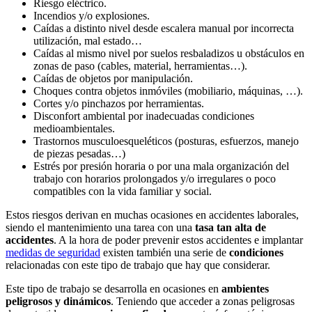
Riesgo eléctrico.
Incendios y/o explosiones.
Caídas a distinto nivel desde escalera manual por incorrecta
utilización, mal estado…
Caídas al mismo nivel por suelos resbaladizos u obstáculos en
zonas de paso (cables, material, herramientas…).
Caídas de objetos por manipulación.
Choques contra objetos inmóviles (mobiliario, máquinas, …).
Cortes y/o pinchazos por herramientas.
Disconfort ambiental por inadecuadas condiciones
medioambientales.
Trastornos musculoesqueléticos (posturas, esfuerzos, manejo
de piezas pesadas…)
Estrés por presión horaria o por una mala organización del
trabajo con horarios prolongados y/o irregulares o poco
compatibles con la vida familiar y social.
Estos riesgos derivan en muchas ocasiones en accidentes laborales,
siendo el mantenimiento una tarea con una
tasa tan alta de
accidentes
. A la hora de poder prevenir estos accidentes e implantar
medidas de seguridad
existen también una serie de
condiciones
relacionadas con este tipo de trabajo que hay que considerar.
Este tipo de trabajo se desarrolla en ocasiones en
ambientes
peligrosos y dinámicos
. Teniendo que acceder a zonas peligrosas