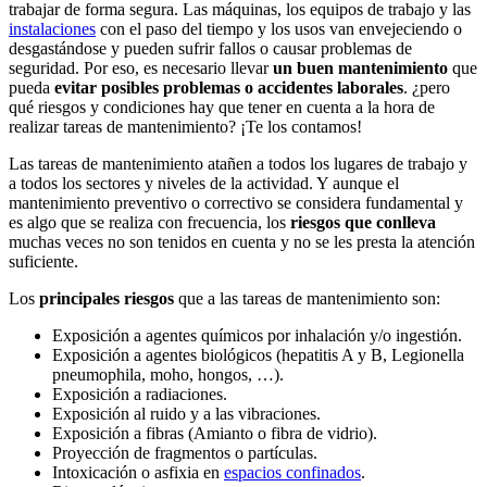
trabajar de forma segura. Las máquinas, los equipos de trabajo y las
instalaciones
con el paso del tiempo y los usos van envejeciendo o
desgastándose y pueden sufrir fallos o causar problemas de
seguridad. Por eso, es necesario llevar
un buen mantenimiento
que
pueda
evitar posibles problemas o accidentes laborales
. ¿pero
qué riesgos y condiciones hay que tener en cuenta a la hora de
realizar tareas de mantenimiento? ¡Te los contamos!
Las tareas de mantenimiento atañen a todos los lugares de trabajo y
a todos los sectores y niveles de la actividad. Y aunque el
mantenimiento preventivo o correctivo se considera fundamental y
es algo que se realiza con frecuencia, los
riesgos que conlleva
muchas veces no son tenidos en cuenta y no se les presta la atención
suficiente.
Los
principales riesgos
que a las tareas de mantenimiento son:
Exposición a agentes químicos por inhalación y/o ingestión.
Exposición a agentes biológicos (hepatitis A y B, Legionella
pneumophila, moho, hongos, …).
Exposición a radiaciones.
Exposición al ruido y a las vibraciones.
Exposición a fibras (Amianto o fibra de vidrio).
Proyección de fragmentos o partículas.
Intoxicación o asfixia en
espacios confinados
.