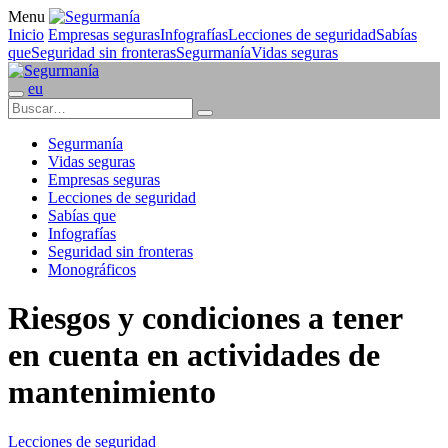
Menu
Inicio
Empresas seguras
Infografías
Lecciones de seguridad
Sabías
que
Seguridad sin fronteras
Segurmanía
Vidas seguras
eu
Segurmanía
Vidas seguras
Empresas seguras
Lecciones de seguridad
Sabías que
Infografías
Seguridad sin fronteras
Monográficos
Riesgos y condiciones a tener
en cuenta en actividades de
mantenimiento
Lecciones de seguridad