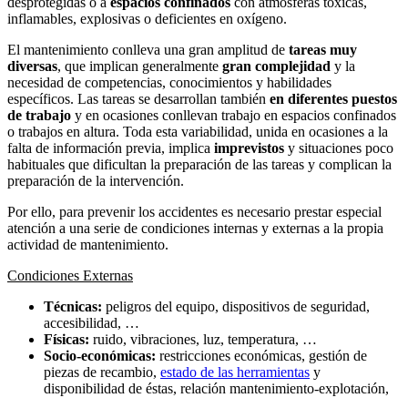
desprotegidas o a
espacios confinados
con atmósferas tóxicas,
inflamables, explosivas o deficientes en oxígeno.
El mantenimiento conlleva una gran amplitud de
tareas muy
diversas
, que implican generalmente
gran complejidad
y la
necesidad de competencias, conocimientos y habilidades
específicos. Las tareas se desarrollan también
en diferentes puestos
de trabajo
y en ocasiones conllevan trabajo en espacios confinados
o trabajos en altura. Toda esta variabilidad, unida en ocasiones a la
falta de información previa, implica
imprevistos
y situaciones poco
habituales que dificultan la preparación de las tareas y complican la
preparación de la intervención.
Por ello, para prevenir los accidentes es necesario prestar especial
atención a una serie de condiciones internas y externas a la propia
actividad de mantenimiento.
Condiciones Externas
Técnicas:
peligros del equipo, dispositivos de seguridad,
accesibilidad, …
Físicas:
ruido, vibraciones, luz, temperatura, …
Socio-económicas:
restricciones económicas, gestión de
piezas de recambio,
estado de las herramientas
y
disponibilidad de éstas, relación mantenimiento-explotación,
…