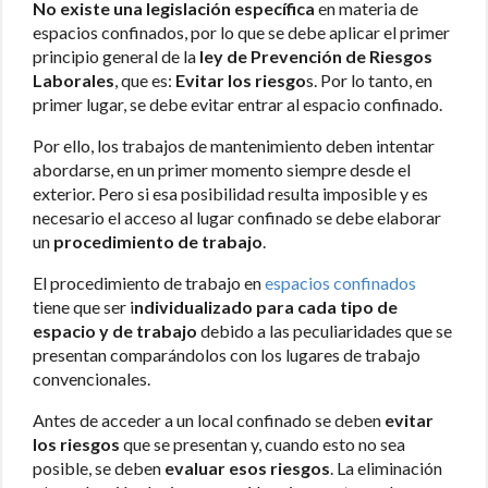
No existe una legislación específica
en materia de
espacios confinados, por lo que se debe aplicar el primer
principio general de la
ley de Prevención de Riesgos
Laborales
, que es:
Evitar los riesgo
s. Por lo tanto, en
primer lugar, se debe evitar entrar al espacio confinado.
Por ello, los trabajos de mantenimiento deben intentar
abordarse, en un primer momento siempre desde el
exterior. Pero si esa posibilidad resulta imposible y es
necesario el acceso al lugar confinado se debe elaborar
un
procedimiento de trabajo
.
El procedimiento de trabajo en
espacios confinados
tiene que ser i
ndividualizado para cada tipo de
espacio y de trabajo
debido a las peculiaridades que se
presentan comparándolos con los lugares de trabajo
convencionales.
Antes de acceder a un local confinado se deben
evitar
los riesgos
que se presentan y, cuando esto no sea
posible, se deben
evaluar esos riesgos
. La eliminación