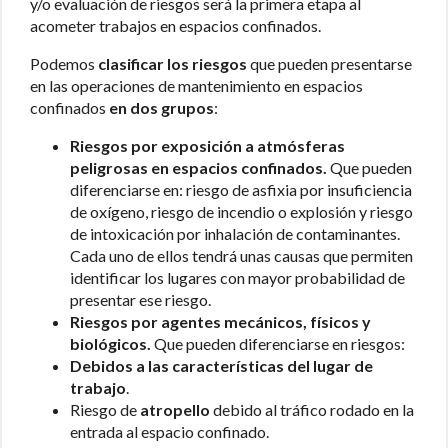
y/o evaluación de riesgos será la primera etapa al
acometer trabajos en espacios confinados.
Podemos
clasificar los riesgos
que pueden presentarse
en las operaciones de mantenimiento en espacios
confinados
en dos grupos
:
Riesgos por exposición a atmósferas
peligrosas en espacios confinados.
Que pueden
diferenciarse en: riesgo de asfixia por insuficiencia
de oxígeno, riesgo de incendio o explosión y riesgo
de intoxicación por inhalación de contaminantes.
Cada uno de ellos tendrá unas causas que permiten
identificar los lugares con mayor probabilidad de
presentar ese riesgo.
Riesgos por agentes mecánicos, físicos y
biológicos.
Que pueden diferenciarse en riesgos:
Debidos
a las características del lugar de
trabajo
.
Riesgo de
atropello
debido al tráfico rodado en la
entrada al espacio confinado.