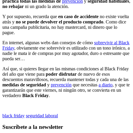
práctica todas las medidas de
prevención
y
seguridad habituales
,
no rebajar
ni un grado la atención.
Y por supuesto, recuerda que
en caso de accidente
no existe vuelta
atrás y
no se puede devolver el producto comprado
. Como dice
una campaña publicitaria, no hay mastercard, ni dinero que lo
pague.
En internet, algunas webs dan consejos de cómo
sobrevivir al Black
Friday
, obviamente ese sobrevivir es utilizado con un tono irónico, a
nadie le mata ir de compras por muy agotador, duro o estresante que
pueda ser…
Así que, si quieres llegar en las mismas condiciones al Black Friday
del año que viene para
poder disfrutar
de nuevo de esos
descuentos maravillosos, recuerda mantener todas y cada una de las
medidas de seguridad
y
prevención
que necesitas
a diario
, y que te
garantizarán que este viernes, ni ningún otro, se convierta en un
verdadero
Black Friday
.
black friday
seguridad laboral
Suscríbete a la newsletter