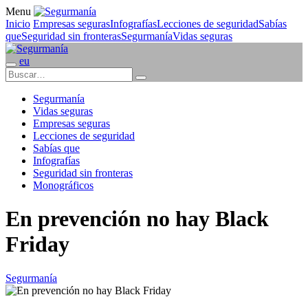
Menu
Inicio
Empresas seguras
Infografías
Lecciones de seguridad
Sabías
que
Seguridad sin fronteras
Segurmanía
Vidas seguras
eu
Segurmanía
Vidas seguras
Empresas seguras
Lecciones de seguridad
Sabías que
Infografías
Seguridad sin fronteras
Monográficos
En prevención no hay Black
Friday
Segurmanía