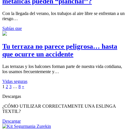
metálicas pueden “planchar”?
Con la llegada del verano, los trabajos al aire libre se enfrentan a un
riesgo…
Sabías que
Tu terraza no parece peligrosa… hasta
que ocurre un accidente
Las terrazas y los balcones forman parte de nuestra vida cotidiana,
los usamos frecuentemente y…
Vidas seguras
1
2
3
…
8
»
Descargas
¿CÓMO UTILIZAR CORRECTAMENTE UNA ESLINGA
TEXTIL?
Descargar