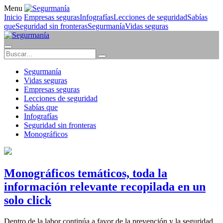
Menu
Inicio
Empresas seguras
Infografías
Lecciones de seguridad
Sabías
que
Seguridad sin fronteras
Segurmanía
Vidas seguras
Segurmanía
Vidas seguras
Empresas seguras
Lecciones de seguridad
Sabías que
Infografías
Seguridad sin fronteras
Monográficos
Monográficos temáticos, toda la
información relevante recopilada en un
solo click
Dentro de la labor continúa a favor de la prevención y la seguridad