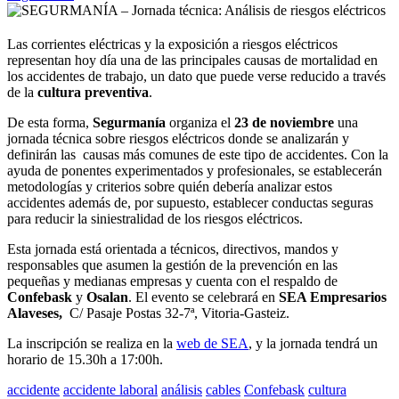
Las corrientes eléctricas y la exposición a riesgos eléctricos
representan hoy día una de las principales causas de mortalidad en
los accidentes de trabajo, un dato que puede verse reducido a través
de la
cultura preventiva
.
De esta forma,
Segurmanía
organiza el
23 de noviembre
una
jornada técnica sobre riesgos eléctricos donde se analizarán y
definirán las causas más comunes de este tipo de accidentes. Con la
ayuda de ponentes experimentados y profesionales, se establecerán
metodologías y criterios sobre quién debería analizar estos
accidentes además de, por supuesto, establecer conductas seguras
para reducir la siniestralidad de los riesgos eléctricos.
Esta jornada está orientada a técnicos, directivos, mandos y
responsables que asumen la gestión de la prevención en las
pequeñas y medianas empresas y cuenta con el respaldo de
Confebask
y
Osalan
. El evento se celebrará en
SEA Empresarios
Alaveses,
C/ Pasaje Postas 32-7ª, Vitoria-Gasteiz.
La inscripción se realiza en la
web de SEA
, y la jornada tendrá un
horario de 15.30h a 17:00h.
accidente
accidente laboral
análisis
cables
Confebask
cultura