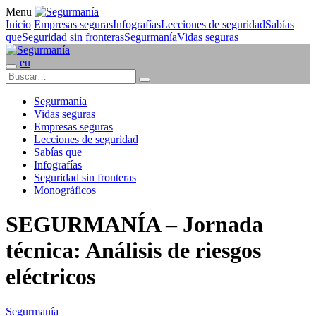
Menu
Inicio
Empresas seguras
Infografías
Lecciones de seguridad
Sabías
que
Seguridad sin fronteras
Segurmanía
Vidas seguras
eu
Segurmanía
Vidas seguras
Empresas seguras
Lecciones de seguridad
Sabías que
Infografías
Seguridad sin fronteras
Monográficos
SEGURMANÍA – Jornada
técnica: Análisis de riesgos
eléctricos
Segurmanía