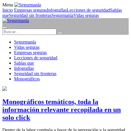
Menu
Inicio
Empresas seguras
Infografías
Lecciones de seguridad
Sabías
que
Seguridad sin fronteras
Segurmanía
Vidas seguras
Segurmanía
Vidas seguras
Empresas seguras
Lecciones de seguridad
Sabías que
Infografías
Seguridad sin fronteras
Monográficos
Monográficos temáticos, toda la
información relevante recopilada en un
solo click
Dentro de la labor continúa a favor de la prevención y la seguridad