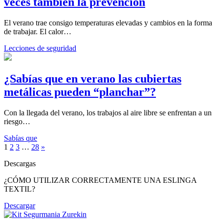
veces también la prevención
El verano trae consigo temperaturas elevadas y cambios en la forma
de trabajar. El calor…
Lecciones de seguridad
¿Sabías que en verano las cubiertas
metálicas pueden “planchar”?
Con la llegada del verano, los trabajos al aire libre se enfrentan a un
riesgo…
Sabías que
1
2
3
…
28
»
Descargas
¿CÓMO UTILIZAR CORRECTAMENTE UNA ESLINGA
TEXTIL?
Descargar