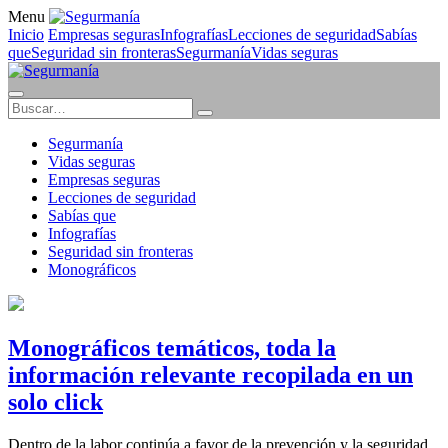
Menu
Inicio
Empresas seguras
Infografías
Lecciones de seguridad
Sabías
que
Seguridad sin fronteras
Segurmanía
Vidas seguras
Segurmanía
Vidas seguras
Empresas seguras
Lecciones de seguridad
Sabías que
Infografías
Seguridad sin fronteras
Monográficos
Monográficos temáticos, toda la
información relevante recopilada en un
solo click
Dentro de la labor continúa a favor de la prevención y la seguridad