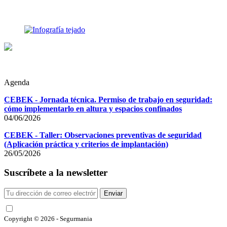
Agenda
CEBEK - Jornada técnica. Permiso de trabajo en seguridad:
cómo implementarlo en altura y espacios confinados
04/06/2026
CEBEK - Taller: Observaciones preventivas de seguridad
(Aplicación práctica y criterios de implantación)
26/05/2026
Suscríbete a la newsletter
Enviar
He leído y acepto las condiciones
Copyright © 2026 - Segurmania