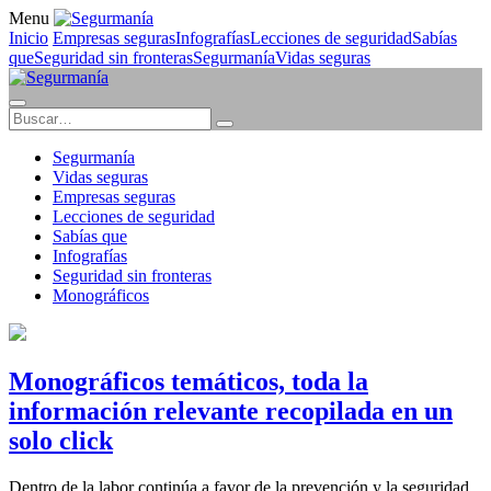
Menu
Inicio
Empresas seguras
Infografías
Lecciones de seguridad
Sabías
que
Seguridad sin fronteras
Segurmanía
Vidas seguras
Segurmanía
Vidas seguras
Empresas seguras
Lecciones de seguridad
Sabías que
Infografías
Seguridad sin fronteras
Monográficos
Monográficos temáticos, toda la
información relevante recopilada en un
solo click
Dentro de la labor continúa a favor de la prevención y la seguridad