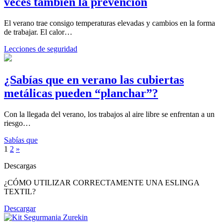
veces también la prevención
El verano trae consigo temperaturas elevadas y cambios en la forma
de trabajar. El calor…
Lecciones de seguridad
¿Sabías que en verano las cubiertas
metálicas pueden “planchar”?
Con la llegada del verano, los trabajos al aire libre se enfrentan a un
riesgo…
Sabías que
1
2
»
Descargas
¿CÓMO UTILIZAR CORRECTAMENTE UNA ESLINGA
TEXTIL?
Descargar