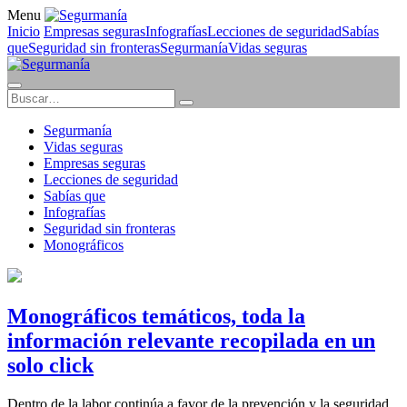
Menu
Inicio
Empresas seguras
Infografías
Lecciones de seguridad
Sabías
que
Seguridad sin fronteras
Segurmanía
Vidas seguras
Segurmanía
Vidas seguras
Empresas seguras
Lecciones de seguridad
Sabías que
Infografías
Seguridad sin fronteras
Monográficos
Monográficos temáticos, toda la
información relevante recopilada en un
solo click
Dentro de la labor continúa a favor de la prevención y la seguridad