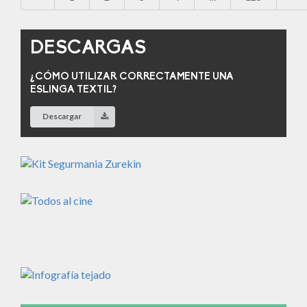
DESCARGAS
¿CÓMO UTILIZAR CORRECTAMENTE UNA
ESLINGA TEXTIL?
Descargar