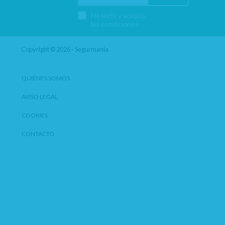
He leído y acepto
las condiciones
Copyright © 2026 - Segurmania
QUIÉNES SOMOS
AVISO LEGAL
COOKIES
CONTACTO