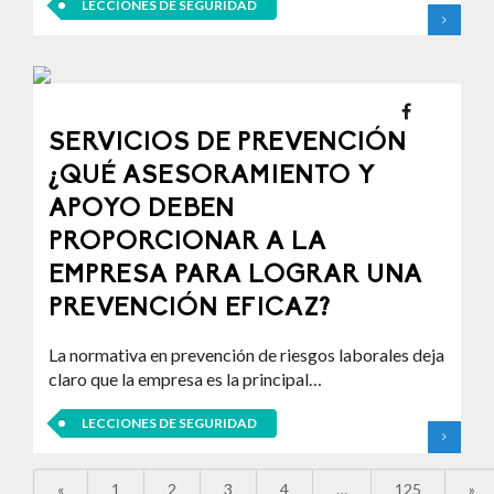
LECCIONES DE SEGURIDAD
SERVICIOS DE PREVENCIÓN
¿QUÉ ASESORAMIENTO Y
APOYO DEBEN
PROPORCIONAR A LA
EMPRESA PARA LOGRAR UNA
PREVENCIÓN EFICAZ?
La normativa en prevención de riesgos laborales deja
claro que la empresa es la principal…
LECCIONES DE SEGURIDAD
«
1
2
3
4
…
125
»