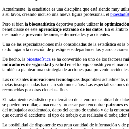
Actualmente, la estadística es una disciplina que está siendo muy utili
a su favor, creando incluso una nueva figura profesional, el
bioestadís
Pero si bien la
bioestadística
deportiva puede utilizar
la optimización
beneficiarse de este
aprendizaje extraído de los datos
. En el ámbito 
destinados a
prevenir lesiones
, enfermedades y accidentes.
Una de las especializaciones más consolidadas de la estadística es la 
dado lugar a la creación de prestigiosos departamentos y asociaciones
De hecho, la
bioestadística
se ha convertido en uno de los factores
má
indicadores de seguridad y salud
en el trabajo constituyen el marco 
también a plantear una estrategia de acciones para prevenir accidentes
Las constantes
innovaciones tecnológicas
disponibles actualmente, 
metas insospechadas hace tan solo unos años. Las especializaciones de 
reconocidas por otras ciencias afines.
El tratamiento estadístico y matemático de la enorme cantidad de dato
se pueden recopilar, almacenar y procesar para encontrar
patrones
es
del trabajador accidentado, datos del centro de trabajo y de la empresa
que ocurrió el accidente, el tipo de trabajo que realizaba el trabajador
La posibilidad de disponer de esa gran cantidad de información y de p