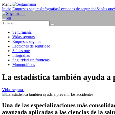
Menu
Inicio
Empresas seguras
Infografías
Lecciones de seguridad
Sabías que
eu
Segurmanía
Vidas seguras
Empresas seguras
Lecciones de seguridad
Sabías que
Infografías
Seguridad sin fronteras
Monográficos
La estadística también ayuda a p
Vidas seguras
Una de las especializaciones más consolidad
avanzada aplicadas a las ciencias de la salu