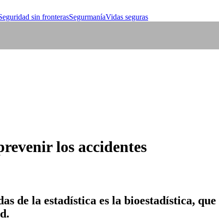
Seguridad sin fronteras
Segurmanía
Vidas seguras
revenir los accidentes
as de la estadística es la bioestadística, qu
d.