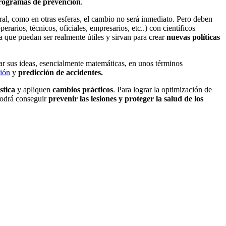
rogramas de prevención
.
ral, como en otras esferas, el cambio no será inmediato. Pero deben
erarios, técnicos, oficiales, empresarios, etc..) con científicos
a que puedan ser realmente útiles y sirvan para crear
nuevas políticas
car sus ideas, esencialmente matemáticas, en unos términos
ión
y
predicción de accidentes.
stica
y apliquen
cambios prácticos
. Para lograr la optimización de
 podrá conseguir
prevenir las lesiones y proteger la salud de los