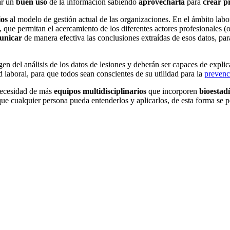
ar un
buen uso
de la información sabiendo
aprovecharla
para
crear p
os
al modelo de gestión actual de las organizaciones. En el ámbito labo
, que permitan el acercamiento de los diferentes actores profesionales (op
municar
de manera efectiva las conclusiones extraídas de esos datos, par
en del análisis de los datos de lesiones y deberán ser capaces de expli
 laboral, para que todos sean conscientes de su utilidad para la
prevenc
 necesidad de más
equipos multidisciplinarios
que incorporen
bioestadí
que cualquier persona pueda entenderlos y aplicarlos, de esta forma se