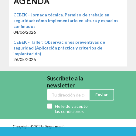
AGENDA
CEBEK - Jornada técnica. Permiso de trabajo en
seguridad: cómo implementarlo en altura y espacios
confinados
04/06/2026
CEBEK - Taller: Observaciones preventivas de
seguridad (Aplicación práctica y criterios de
implantación)
26/05/2026
Suscríbete a la
newsletter
Enviar
He leído y acepto
las condiciones
Copyright © 2026 - Segurmania