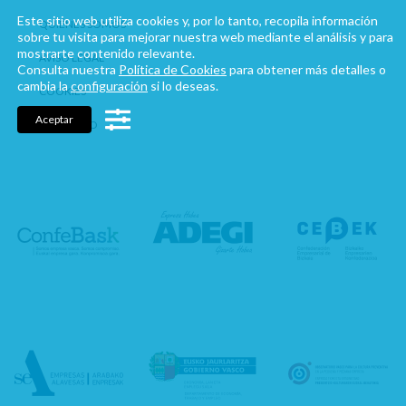
Este sitio web utiliza cookies y, por lo tanto, recopila información
QUIÉNES SOMOS
sobre tu visita para mejorar nuestra web mediante el análisis y para
mostrarte contenido relevante.
AVISO LEGAL
Consulta nuestra
Política de Cookies
para obtener más detalles o
cambia la
configuración
si lo deseas.
COOKIES
Aceptar
CONTACTO