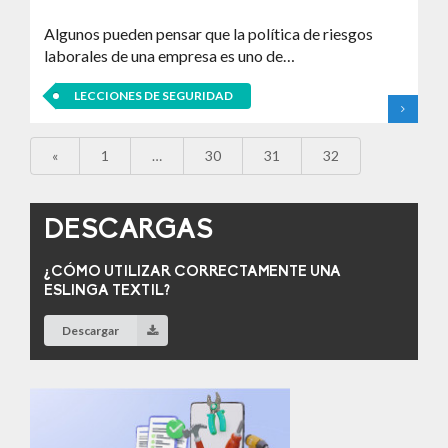
Algunos pueden pensar que la política de riesgos
laborales de una empresa es uno de…
LECCIONES DE SEGURIDAD
«
1
…
30
31
32
DESCARGAS
¿CÓMO UTILIZAR CORRECTAMENTE UNA
ESLINGA TEXTIL?
Descargar